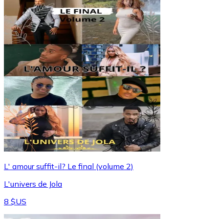
L' amour suffit-il? Le final (volume 2)
L'univers de Jola
8 $US