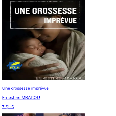
Une grossesse imprévue
Ernestine MBAKOU
7 $US