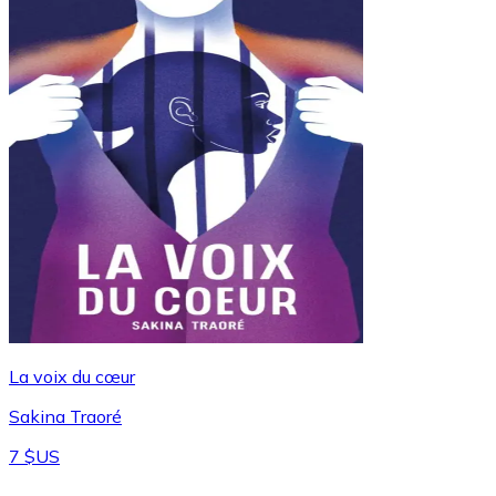
La voix du cœur
Sakina Traoré
7 $US