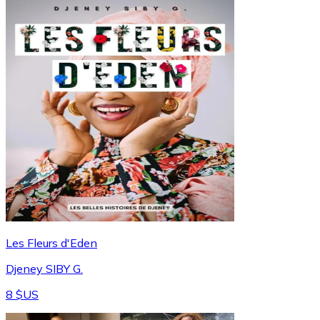
Les Fleurs d'Eden
Djeney SIBY G.
8 $US