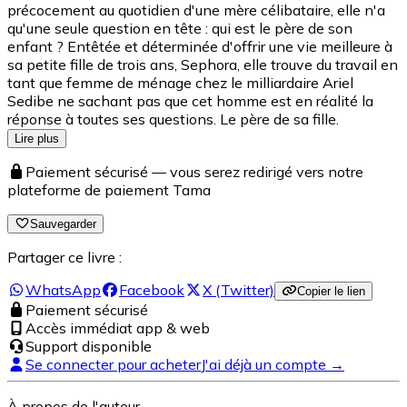
précocement au quotidien d'une mère célibataire, elle n'a
qu'une seule question en tête : qui est le père de son
enfant ? Entêtée et déterminée d'offrir une vie meilleure à
sa petite fille de trois ans, Sephora, elle trouve du travail en
tant que femme de ménage chez le milliardaire Ariel
Sedibe ne sachant pas que cet homme est en réalité la
réponse à toutes ses questions. Le père de sa fille.
Lire plus
Paiement sécurisé — vous serez redirigé vers notre
plateforme de paiement Tama
Sauvegarder
Partager ce livre :
WhatsApp
Facebook
X (Twitter)
Copier le lien
Paiement sécurisé
Accès immédiat app & web
Support disponible
Se connecter pour acheter
J'ai déjà un compte →
À propos de l'auteur