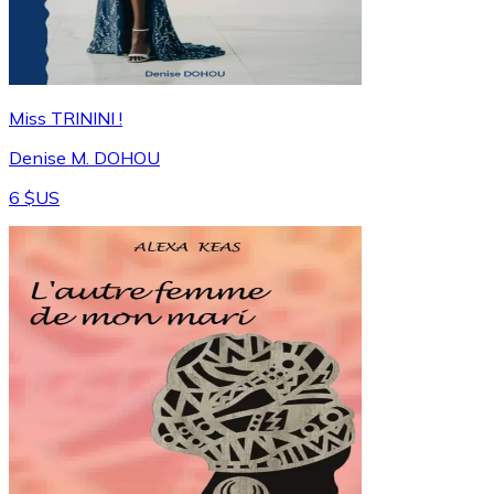
Miss TRININI !
Denise M. DOHOU
6 $US