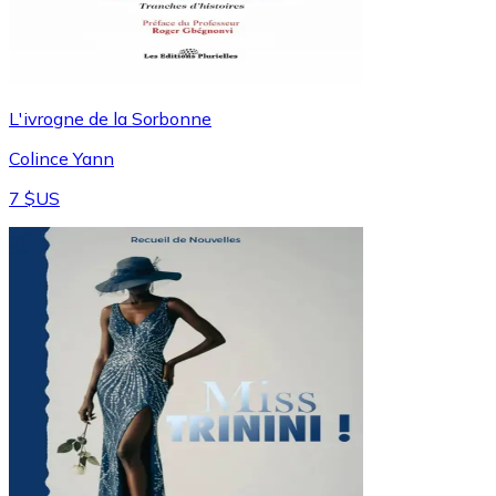
L'ivrogne de la Sorbonne
Colince Yann
7 $US