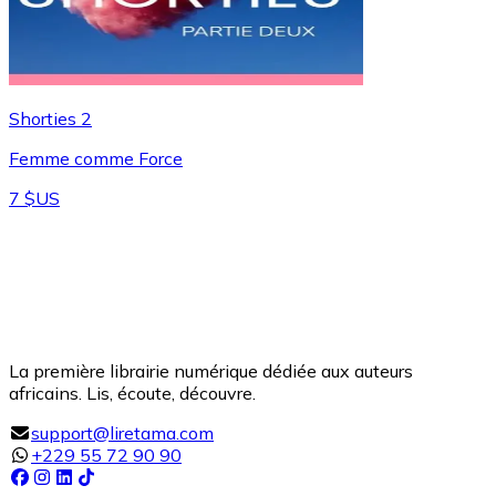
Shorties 2
Femme comme Force
7 $US
La première librairie numérique dédiée aux auteurs
africains. Lis, écoute, découvre.
support@liretama.com
+229 55 72 90 90