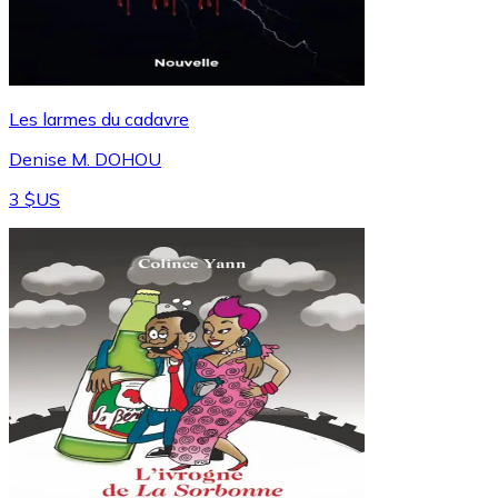
Les larmes du cadavre
Denise M. DOHOU
3 $US