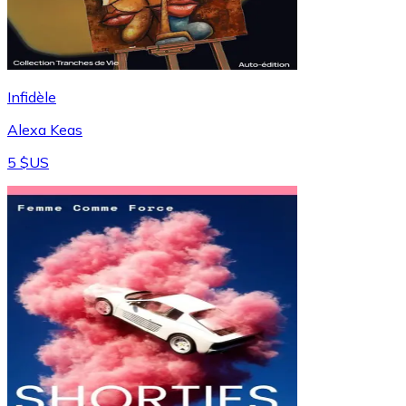
Infidèle
Alexa Keas
5 $US