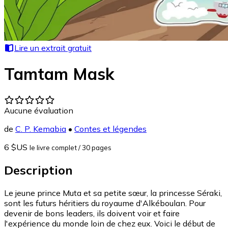
Lire un extrait gratuit
Tamtam Mask
Aucune évaluation
de
C. P. Kemabia
•
Contes et légendes
6 $US
le livre complet
/ 30 pages
Description
Le jeune prince Muta et sa petite sœur, la princesse Séraki,
sont les futurs héritiers du royaume d'Alkéboulan. Pour
devenir de bons leaders, ils doivent voir et faire
l'expérience du monde loin de chez eux. Voici le début de