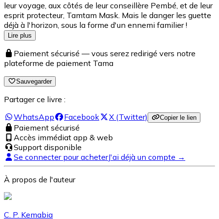
leur voyage, aux côtés de leur conseillère Pembé, et de leur
esprit protecteur, Tamtam Mask. Mais le danger les guette
déjà à l'horizon, sous la forme d'un ennemi familier !
Lire plus
Paiement sécurisé — vous serez redirigé vers notre
plateforme de paiement Tama
Sauvegarder
Partager ce livre :
WhatsApp
Facebook
X (Twitter)
Copier le lien
Paiement sécurisé
Accès immédiat app & web
Support disponible
Se connecter pour acheter
J'ai déjà un compte →
À propos de l'auteur
C. P. Kemabia