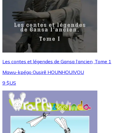
Les contes et légendes de Gansa l’ancien, Tome 1
Mawu-kpégo Ousirê HOUNHOUIVOU
9 $US