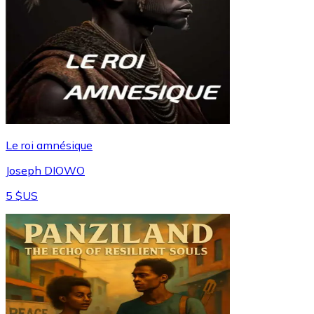
Le roi amnésique
Joseph DIOWO
5 $US