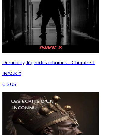
Dread city, légendes urbaines - Chapitre 1
INACK X
6 $US