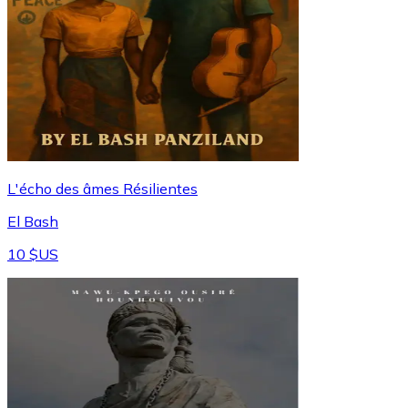
L'écho des âmes Résilientes
El Bash
10 $US