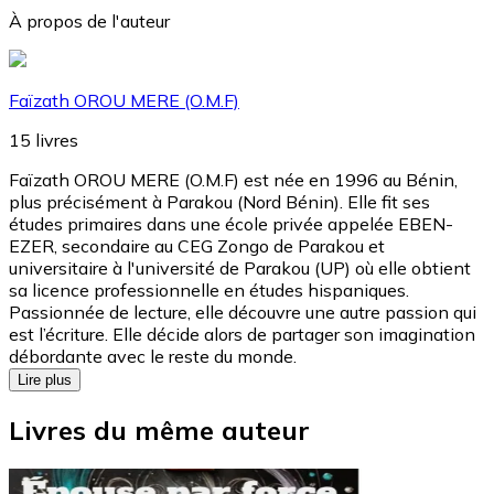
À propos de l'auteur
Faïzath OROU MERE (O.M.F)
15
livres
Faïzath OROU MERE (O.M.F) est née en 1996 au Bénin,
plus précisément à Parakou (Nord Bénin). Elle fit ses
études primaires dans une école privée appelée EBEN-
EZER, secondaire au CEG Zongo de Parakou et
universitaire à l'université de Parakou (UP) où elle obtient
sa licence professionnelle en études hispaniques.
Passionnée de lecture, elle découvre une autre passion qui
est l’écriture. Elle décide alors de partager son imagination
débordante avec le reste du monde.
Lire plus
Livres du même auteur