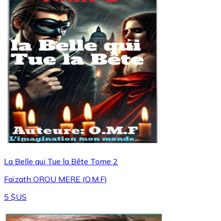
La Belle qui Tue la Bête Tome 2
Faïzath OROU MERE (O.M.F)
5 $US