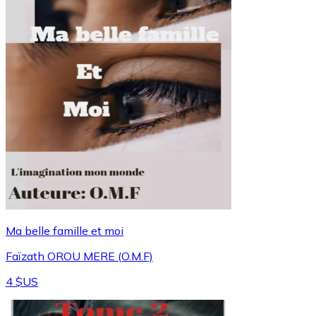
Ma belle famille et moi
Faïzath OROU MERE (O.M.F)
4 $US