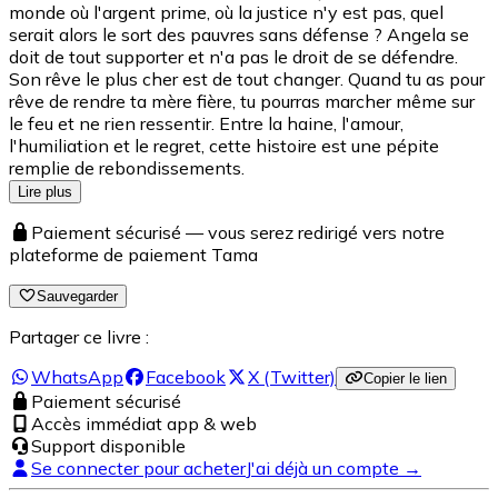
monde où l'argent prime, où la justice n'y est pas, quel
serait alors le sort des pauvres sans défense ? Angela se
doit de tout supporter et n'a pas le droit de se défendre.
Son rêve le plus cher est de tout changer. Quand tu as pour
rêve de rendre ta mère fière, tu pourras marcher même sur
le feu et ne rien ressentir. Entre la haine, l'amour,
l'humiliation et le regret, cette histoire est une pépite
remplie de rebondissements.
Lire plus
Paiement sécurisé — vous serez redirigé vers notre
plateforme de paiement Tama
Sauvegarder
Partager ce livre :
WhatsApp
Facebook
X (Twitter)
Copier le lien
Paiement sécurisé
Accès immédiat app & web
Support disponible
Se connecter pour acheter
J'ai déjà un compte →