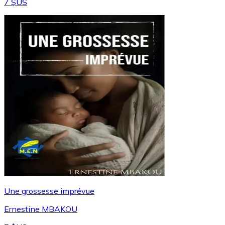
7 $US
Une grossesse imprévue
Ernestine MBAKOU