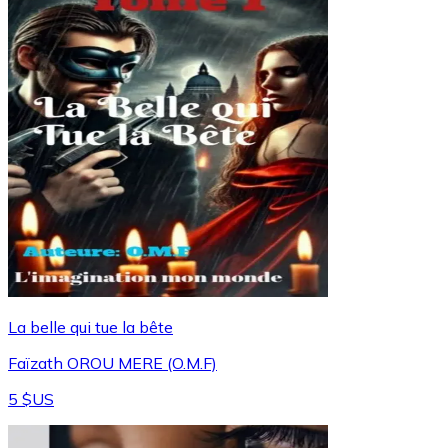
La belle qui tue la bête
Faïzath OROU MERE (O.M.F)
5 $US