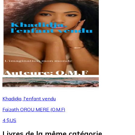
Khadidja, l'enfant vendu
Faïzath OROU MERE (O.M.F)
4 $US
Livres de la même catégorie