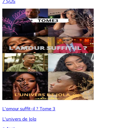
7 $US
L'amour suffit-il ? Tome 3
L'univers de Jola