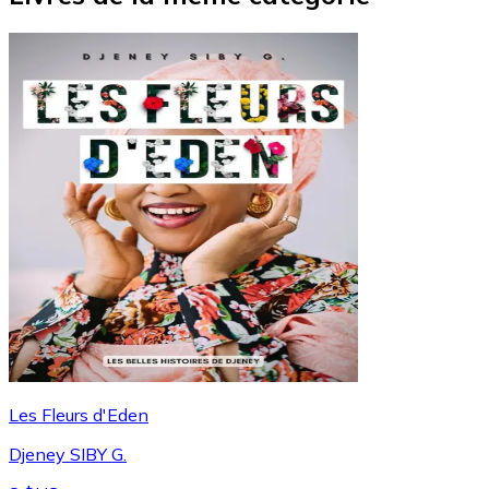
Les Fleurs d'Eden
Djeney SIBY G.