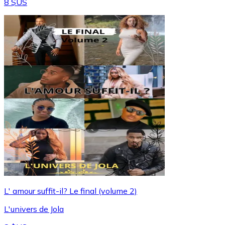
8 $US
L' amour suffit-il? Le final (volume 2)
L'univers de Jola