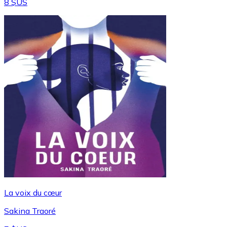
8 $US
La voix du cœur
Sakina Traoré