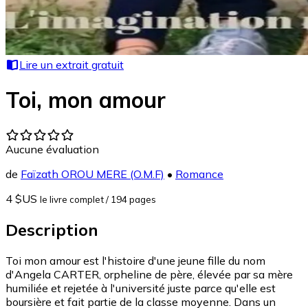
Lire un extrait gratuit
Toi, mon amour
Aucune évaluation
de
Faïzath OROU MERE (O.M.F)
•
Romance
4 $US
le livre complet
/ 194 pages
Description
Toi mon amour est l'histoire d'une jeune fille du nom
d'Angela CARTER, orpheline de père, élevée par sa mère
humiliée et rejetée à l'université juste parce qu'elle est
boursière et fait partie de la classe moyenne. Dans un