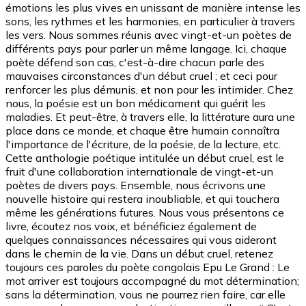
émotions les plus vives en unissant de manière intense les
sons, les rythmes et les harmonies, en particulier à travers
les vers. Nous sommes réunis avec vingt-et-un poètes de
différents pays pour parler un même langage. Ici, chaque
poète défend son cas, c'est-à-dire chacun parle des
mauvaises circonstances d'un début cruel ; et ceci pour
renforcer les plus démunis, et non pour les intimider. Chez
nous, la poésie est un bon médicament qui guérit les
maladies. Et peut-être, à travers elle, la littérature aura une
place dans ce monde, et chaque être humain connaîtra
l'importance de l'écriture, de la poésie, de la lecture, etc.
Cette anthologie poétique intitulée un début cruel, est le
fruit d'une collaboration internationale de vingt-et-un
poètes de divers pays. Ensemble, nous écrivons une
nouvelle histoire qui restera inoubliable, et qui touchera
même les générations futures. Nous vous présentons ce
livre, écoutez nos voix, et bénéficiez également de
quelques connaissances nécessaires qui vous aideront
dans le chemin de la vie. Dans un début cruel, retenez
toujours ces paroles du poète congolais Epu Le Grand : Le
mot arriver est toujours accompagné du mot détermination;
sans la détermination, vous ne pourrez rien faire, car elle