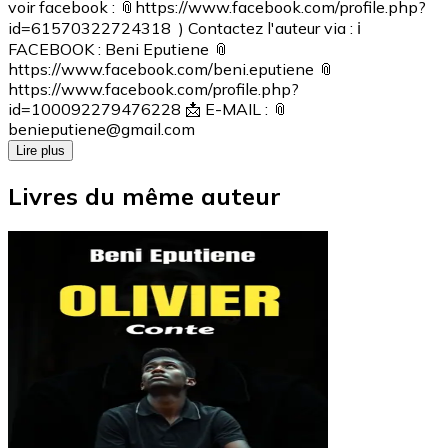
voir facebook : 📎https://www.facebook.com/profile.php?
id=61570322724318 ) Contactez l'auteur via : ℹ️
FACEBOOK : Beni Eputiene 📎
https://www.facebook.com/beni.eputiene 📎
https://www.facebook.com/profile.php?
id=100092279476228 📩 E-MAIL : 📎
benieputiene@gmail.com
Lire plus
Livres du même auteur