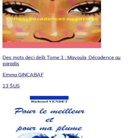
Des mots deci delà Tome 1 : Mavoula, Décadence au
paradis
Emma GINCABAF
13 $US