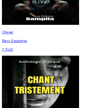
Olivier
Beni Eputiene
7 $US