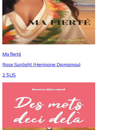
Ma fierté
Rose Sunlight (Hermione Djomamou)
2 $US