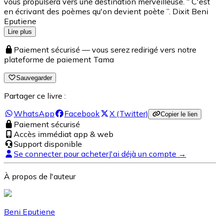
vous propulsera vers une destination merveilleuse. “ C'est
en écrivant des poèmes qu'on devient poète ”. Dixit Beni
Eputiene
Lire plus
Paiement sécurisé — vous serez redirigé vers notre
plateforme de paiement Tama
Sauvegarder
Partager ce livre :
WhatsApp
Facebook
X (Twitter)
Copier le lien
Paiement sécurisé
Accès immédiat app & web
Support disponible
Se connecter pour acheter
J'ai déjà un compte →
À propos de l'auteur
Beni Eputiene