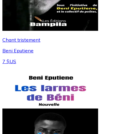
Chant tristement
Beni Eputiene
7 $US