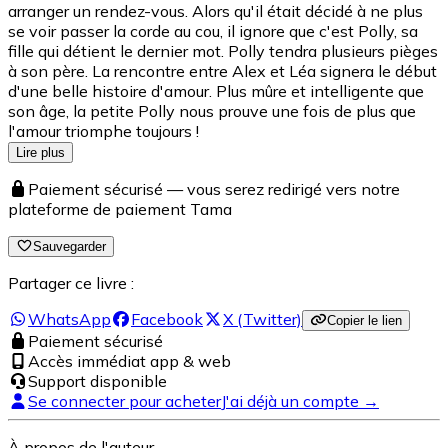
arranger un rendez-vous. Alors qu'il était décidé à ne plus
se voir passer la corde au cou, il ignore que c'est Polly, sa
fille qui détient le dernier mot. Polly tendra plusieurs pièges
à son père. La rencontre entre Alex et Léa signera le début
d'une belle histoire d'amour. Plus mûre et intelligente que
son âge, la petite Polly nous prouve une fois de plus que
l'amour triomphe toujours !
Lire plus
Paiement sécurisé — vous serez redirigé vers notre
plateforme de paiement Tama
Sauvegarder
Partager ce livre :
WhatsApp
Facebook
X (Twitter)
Copier le lien
Paiement sécurisé
Accès immédiat app & web
Support disponible
Se connecter pour acheter
J'ai déjà un compte →
À propos de l'auteur