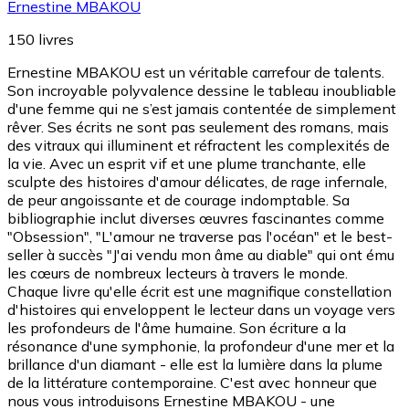
Ernestine MBAKOU
150
livres
Ernestine MBAKOU est un véritable carrefour de talents.
Son incroyable polyvalence dessine le tableau inoubliable
d'une femme qui ne s’est jamais contentée de simplement
rêver. Ses écrits ne sont pas seulement des romans, mais
des vitraux qui illuminent et réfractent les complexités de
la vie. Avec un esprit vif et une plume tranchante, elle
sculpte des histoires d'amour délicates, de rage infernale,
de peur angoissante et de courage indomptable. Sa
bibliographie inclut diverses œuvres fascinantes comme
"Obsession", "L'amour ne traverse pas l'océan" et le best-
seller à succès "J'ai vendu mon âme au diable" qui ont ému
les cœurs de nombreux lecteurs à travers le monde.
Chaque livre qu'elle écrit est une magnifique constellation
d'histoires qui enveloppent le lecteur dans un voyage vers
les profondeurs de l'âme humaine. Son écriture a la
résonance d'une symphonie, la profondeur d'une mer et la
brillance d'un diamant - elle est la lumière dans la plume
de la littérature contemporaine. C'est avec honneur que
nous vous introduisons Ernestine MBAKOU - une