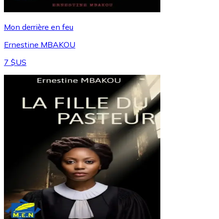
Mon derrière en feu
Ernestine MBAKOU
7 $US