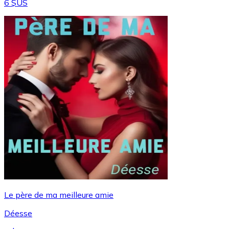
6 $US
Le père de ma meilleure amie
Déesse