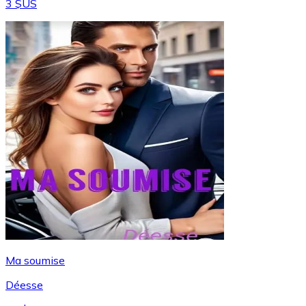
3 $US
Ma soumise
Déesse