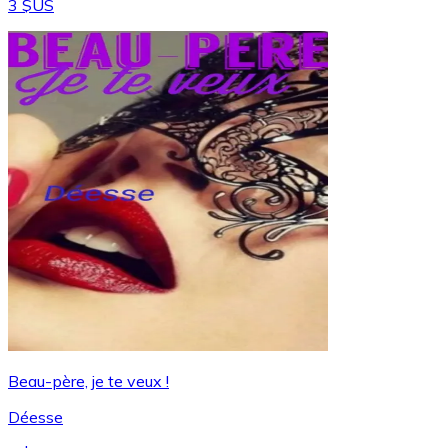
3 $US
Beau-père, je te veux !
Déesse