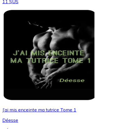
11 $US
J’ai mis enceinte ma tutrice Tome 1
Déesse