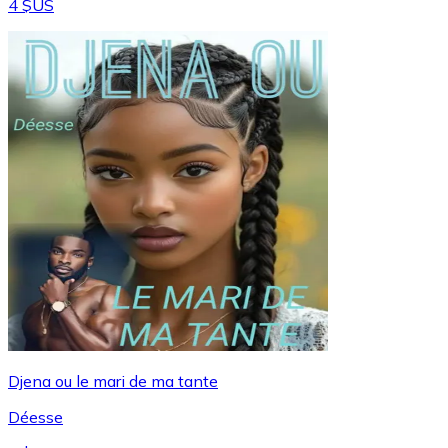
4 $US
Djena ou le mari de ma tante
Déesse