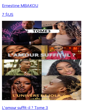
Ernestine MBAKOU
7 $US
L'amour suffit-il ? Tome 3