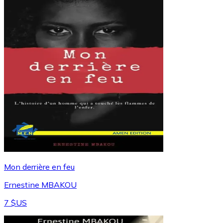
Mon derrière en feu
Ernestine MBAKOU
7 $US