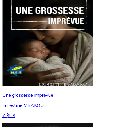
Une grossesse imprévue
Ernestine MBAKOU
7 $US