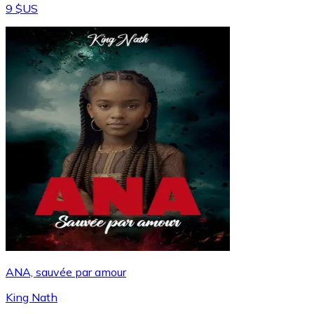
9 $US
ANA, sauvée par amour
King Nath