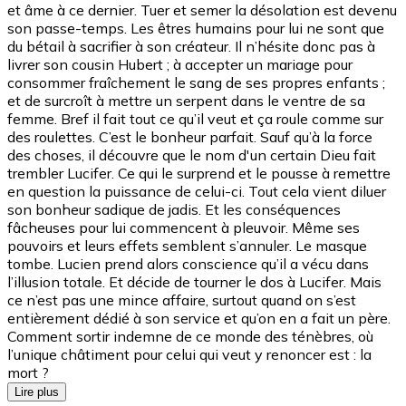
et âme à ce dernier. Tuer et semer la désolation est devenu
son passe-temps. Les êtres humains pour lui ne sont que
du bétail à sacrifier à son créateur. Il n’hésite donc pas à
livrer son cousin Hubert ; à accepter un mariage pour
consommer fraîchement le sang de ses propres enfants ;
et de surcroît à mettre un serpent dans le ventre de sa
femme. Bref il fait tout ce qu’il veut et ça roule comme sur
des roulettes. C’est le bonheur parfait. Sauf qu’à la force
des choses, il découvre que le nom d'un certain Dieu fait
trembler Lucifer. Ce qui le surprend et le pousse à remettre
en question la puissance de celui-ci. Tout cela vient diluer
son bonheur sadique de jadis. Et les conséquences
fâcheuses pour lui commencent à pleuvoir. Même ses
pouvoirs et leurs effets semblent s’annuler. Le masque
tombe. Lucien prend alors conscience qu’il a vécu dans
l’illusion totale. Et décide de tourner le dos à Lucifer. Mais
ce n’est pas une mince affaire, surtout quand on s’est
entièrement dédié à son service et qu’on en a fait un père.
Comment sortir indemne de ce monde des ténèbres, où
l’unique châtiment pour celui qui veut y renoncer est : la
mort ?
Lire plus