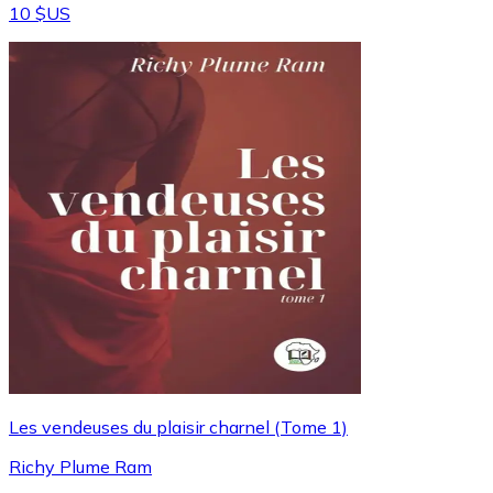
10 $US
Les vendeuses du plaisir charnel (Tome 1)
Richy Plume Ram