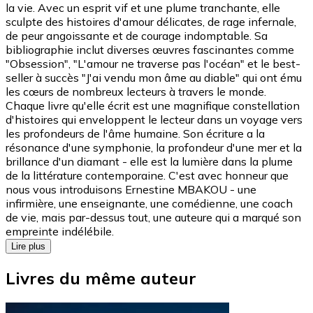
la vie. Avec un esprit vif et une plume tranchante, elle
sculpte des histoires d'amour délicates, de rage infernale,
de peur angoissante et de courage indomptable. Sa
bibliographie inclut diverses œuvres fascinantes comme
"Obsession", "L'amour ne traverse pas l'océan" et le best-
seller à succès "J'ai vendu mon âme au diable" qui ont ému
les cœurs de nombreux lecteurs à travers le monde.
Chaque livre qu'elle écrit est une magnifique constellation
d'histoires qui enveloppent le lecteur dans un voyage vers
les profondeurs de l'âme humaine. Son écriture a la
résonance d'une symphonie, la profondeur d'une mer et la
brillance d'un diamant - elle est la lumière dans la plume
de la littérature contemporaine. C'est avec honneur que
nous vous introduisons Ernestine MBAKOU - une
infirmière, une enseignante, une comédienne, une coach
de vie, mais par-dessus tout, une auteure qui a marqué son
empreinte indélébile.
Lire plus
Livres du même auteur