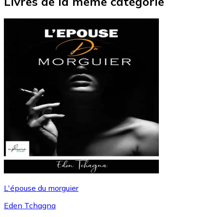
Livres de la même catégorie
L'épouse du morguier
Eden Tchagna