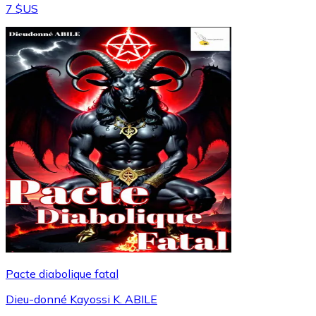
7 $US
Pacte diabolique fatal
Dieu-donné Kayossi K. ABILE