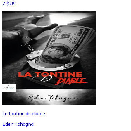
7 $US
La tontine du diable
Eden Tchagna