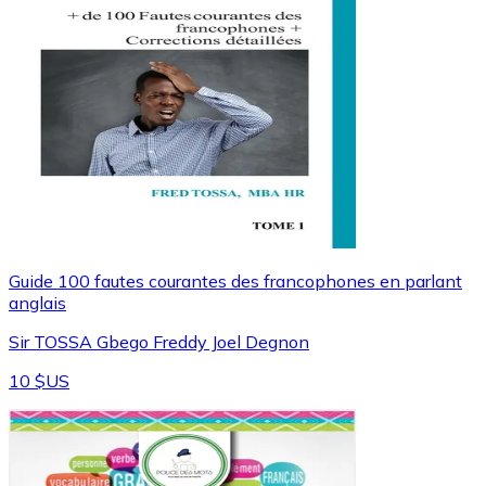
Guide 100 fautes courantes des francophones en parlant
anglais
Sir TOSSA Gbego Freddy Joel Degnon
10 $US