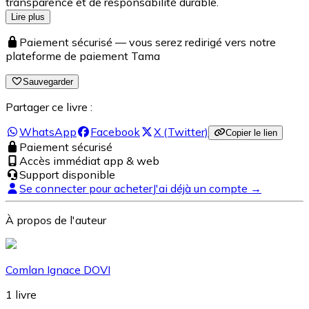
transparence et de responsabilité durable.
Lire plus
Paiement sécurisé — vous serez redirigé vers notre
plateforme de paiement Tama
Sauvegarder
Partager ce livre :
WhatsApp
Facebook
X (Twitter)
Copier le lien
Paiement sécurisé
Accès immédiat app & web
Support disponible
Se connecter pour acheter
J'ai déjà un compte →
À propos de l'auteur
Comlan Ignace DOVI
1
livre