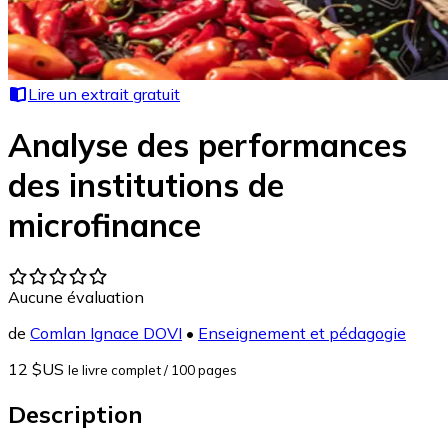
Lire un extrait gratuit
Analyse des performances
des institutions de
microfinance
Aucune évaluation
de
Comlan Ignace DOVI
•
Enseignement et pédagogie
12 $US
le livre complet
/ 100 pages
Description