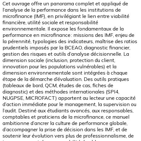
Cet ouvrage offre un panorama complet et appliqué de
l’analyse de la performance dans les institutions de
microfinance (IMF), en privilégiant le lien entre viabilité
financière, utilité sociale et responsabilité
environnementale. Il expose les fondamentaux de la
performance en microfinance : missions des IMF, enjeu de
la pérennité, typologies des indicateurs, maîtrise des ratios
prudentiels imposés par la BCEAO, diagnostic financier,
gestion des risques et outils d’analyse décisionnelle. La
dimension sociale (inclusion, protection du client,
innovation pour les populations vulnérables) et la
dimension environnementale sont intégrées à chaque
étape de la démarche d’évaluation. Des outils pratiques
(tableaux de bord, QCM, études de cas, fiches de
diagnostic) et des méthodes internationales (SPI4,
NUGPSE, MICROFACT) apportent au lecteur une capacité
d’action immédiate pour le management, la supervision ou
l’audit. Destiné aux étudiants avancés, aux responsables,
comptables et praticiens de la microfinance, ce manuel
ambitionne d’ancrer la culture de performance globale,
d’accompagner la prise de décision dans les IMF, et de
soutenir leur évolution vers plus de professionnalisme, de