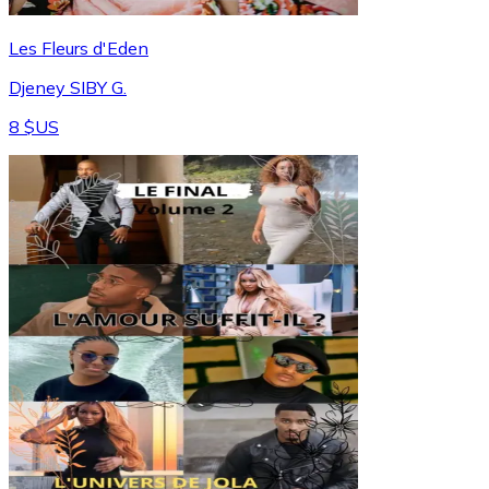
Les Fleurs d'Eden
Djeney SIBY G.
8 $US