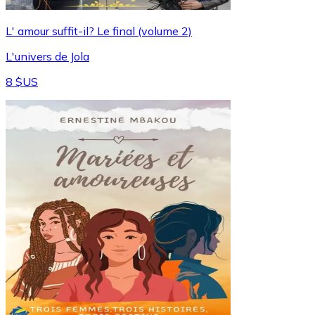
L' amour suffit-il? Le final (volume 2)
L'univers de Jola
8 $US