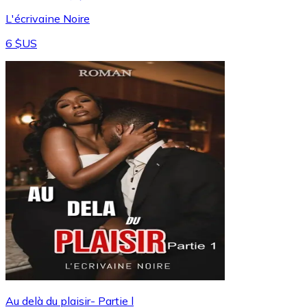
L'écrivaine Noire
6 $US
Au delà du plaisir- Partie l