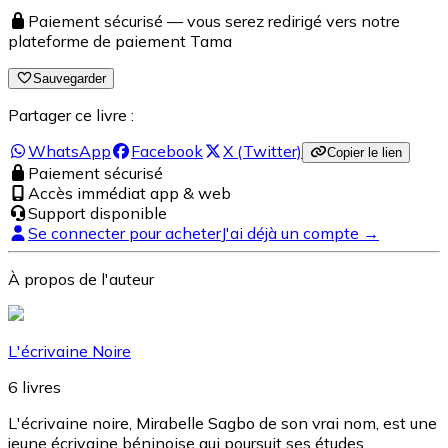
Paiement sécurisé — vous serez redirigé vers notre
plateforme de paiement Tama
Sauvegarder
Partager ce livre :
WhatsApp
Facebook
X (Twitter)
Copier le lien
Paiement sécurisé
Accès immédiat app & web
Support disponible
Se connecter pour acheter
J'ai déjà un compte →
À propos de l'auteur
L'écrivaine Noire
6
livres
L'écrivaine noire, Mirabelle Sagbo de son vrai nom, est une
jeune écrivaine béninoise qui poursuit ses études