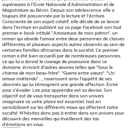
supérieures à l'École Nationale d'Administration et de
Magistrature au Bénin. Depuis son adolescence, elle a
toujours été passionnée par la lecture et l'écriture.
Consciente de son esprit créatif, elle décide de se lancer
dans l'écriture en publiant sur sa page Facebook son tout
premier e-book intitulé "Amoureuse de mon patron", un
roman qui aborde l'amour entre deux personnes de classes
différentes et plusieurs aspects autres observés au sein de
certaines familles africaines dans la société. Ce premier
roman a été bien accueilli par de nombreuses personnes,
ce qui lui a donné le courage de poursuivre dans ce
domaine, écrivant d'autres œuvres telles que "Sous le
charme de mon beau-frère", "Guerre entre sœurs", "Un
amour inattendu" ..., nourrissant ainsi l'appétit de ses
abonnés qui lui témoignent une grande affection. Écrire
pour s'évader. Lire pour apprendre est sa devise. Son
objectif est de vous transporter dans son univers
imaginaire où votre plaisir est essentiel, tout en
sensibilisant sur les différents maux qui affectent notre
société. N'hésitez donc pas à entrer dans son univers pour
découvrir des merveilles qui éveilleront des tas
d'émotions en vous.