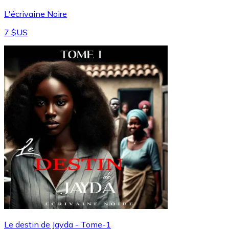
L'écrivaine Noire
7 $US
Le destin de Jayda - Tome-1