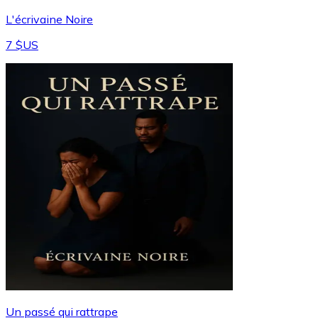
L'écrivaine Noire
7 $US
Un passé qui rattrape