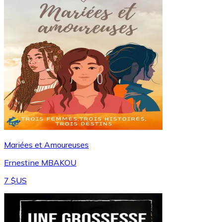
Mariées et Amoureuses
Ernestine MBAKOU
7 $US