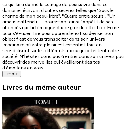
ce qui lui a donné le courage de poursuivre dans ce
domaine, écrivant d'autres œuvres telles que "Sous le
charme de mon beau-frère", "Guerre entre sœurs", "Un
amour inattendu" ..., nourrissant ainsi l'appétit de ses
abonnés qui lui témoignent une grande affection. Écrire
pour s'évader. Lire pour apprendre est sa devise. Son
objectif est de vous transporter dans son univers
imaginaire où votre plaisir est essentiel, tout en
sensibilisant sur les différents maux qui affectent notre
société. N'hésitez donc pas à entrer dans son univers pour
découvrir des merveilles qui éveilleront des tas
d'émotions en vous.
Lire plus
Livres du même auteur