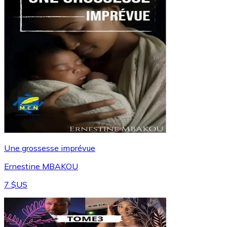
Une grossesse imprévue
Ernestine MBAKOU
7 $US