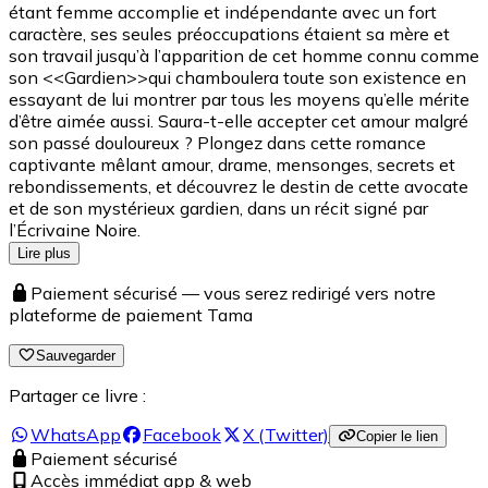
étant femme accomplie et indépendante avec un fort
caractère, ses seules préoccupations étaient sa mère et
son travail jusqu’à l’apparition de cet homme connu comme
son <<Gardien>>qui chamboulera toute son existence en
essayant de lui montrer par tous les moyens qu’elle mérite
d’être aimée aussi. Saura-t-elle accepter cet amour malgré
son passé douloureux ? Plongez dans cette romance
captivante mêlant amour, drame, mensonges, secrets et
rebondissements, et découvrez le destin de cette avocate
et de son mystérieux gardien, dans un récit signé par
l’Écrivaine Noire.
Lire plus
Paiement sécurisé — vous serez redirigé vers notre
plateforme de paiement Tama
Sauvegarder
Partager ce livre :
WhatsApp
Facebook
X (Twitter)
Copier le lien
Paiement sécurisé
Accès immédiat app & web