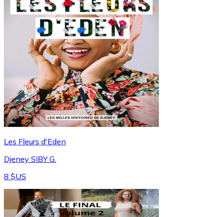
Les Fleurs d'Eden
Djeney SIBY G.
8 $US