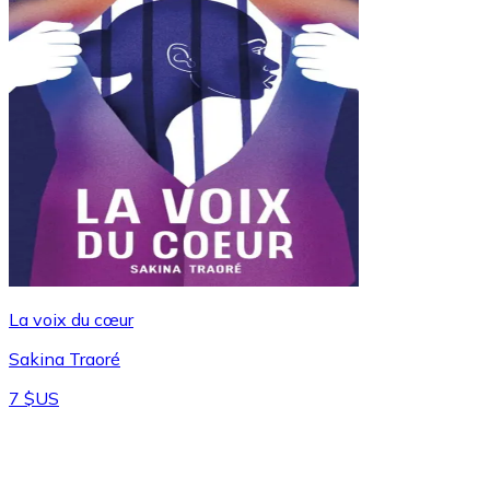
La voix du cœur
Sakina Traoré
7 $US