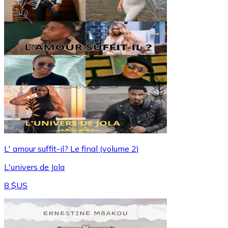
L' amour suffit-il? Le final (volume 2)
L'univers de Jola
8 $US