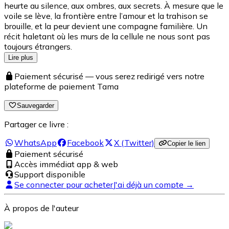
heurte au silence, aux ombres, aux secrets. À mesure que le
voile se lève, la frontière entre l’amour et la trahison se
brouille, et la peur devient une compagne familière. Un
récit haletant où les murs de la cellule ne nous sont pas
toujours étrangers.
Lire plus
Paiement sécurisé — vous serez redirigé vers notre
plateforme de paiement Tama
Sauvegarder
Partager ce livre :
WhatsApp
Facebook
X (Twitter)
Copier le lien
Paiement sécurisé
Accès immédiat app & web
Support disponible
Se connecter pour acheter
J'ai déjà un compte →
À propos de l'auteur