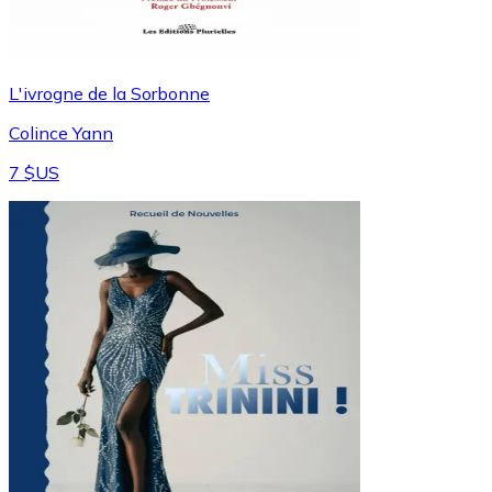
L'ivrogne de la Sorbonne
Colince Yann
7 $US