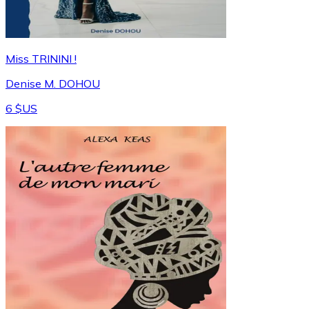
Miss TRININI !
Denise M. DOHOU
6 $US