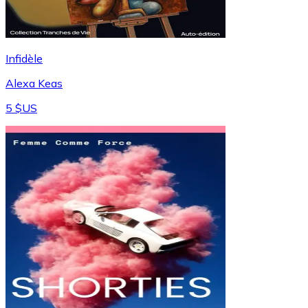
Infidèle
Alexa Keas
5 $US