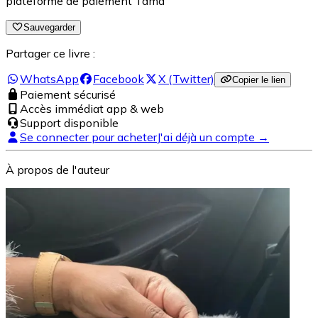
plateforme de paiement Tama
Sauvegarder
Partager ce livre :
WhatsApp
Facebook
X (Twitter)
Copier le lien
Paiement sécurisé
Accès immédiat app & web
Support disponible
Se connecter pour acheter
J'ai déjà un compte →
À propos de l'auteur