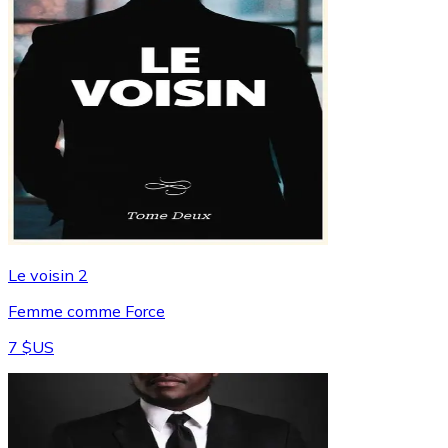
Le voisin 2
Femme comme Force
7 $US