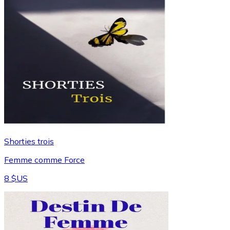
Shorties trois
Femme comme Force
8 $US