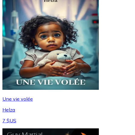
Une vie volée
Helza
7 $US