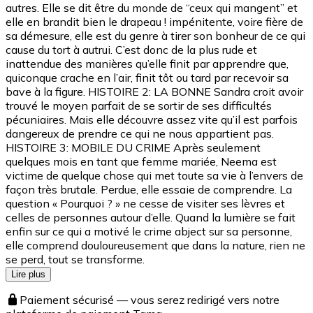
autres. Elle se dit être du monde de “ceux qui mangent” et
elle en brandit bien le drapeau ! impénitente, voire fière de
sa démesure, elle est du genre à tirer son bonheur de ce qui
cause du tort à autrui. C’est donc de la plus rude et
inattendue des manières qu’elle finit par apprendre que,
quiconque crache en l’air, finit tôt ou tard par recevoir sa
bave à la figure. HISTOIRE 2: LA BONNE Sandra croit avoir
trouvé le moyen parfait de se sortir de ses difficultés
pécuniaires. Mais elle découvre assez vite qu’il est parfois
dangereux de prendre ce qui ne nous appartient pas.
HISTOIRE 3: MOBILE DU CRIME Après seulement
quelques mois en tant que femme mariée, Neema est
victime de quelque chose qui met toute sa vie à l’envers de
façon très brutale. Perdue, elle essaie de comprendre. La
question « Pourquoi ? » ne cesse de visiter ses lèvres et
celles de personnes autour d’elle. Quand la lumière se fait
enfin sur ce qui a motivé le crime abject sur sa personne,
elle comprend douloureusement que dans la nature, rien ne
se perd, tout se transforme.
Lire plus
Paiement sécurisé — vous serez redirigé vers notre