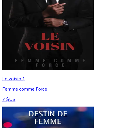
Le voisin 1
Femme comme Force
7 $US