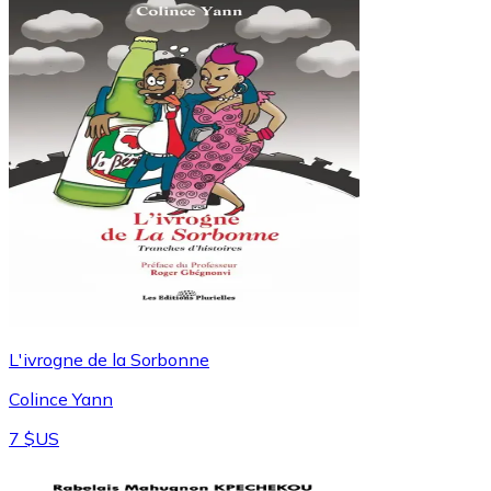
L'ivrogne de la Sorbonne
Colince Yann
7 $US