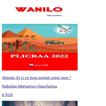
Wanilo–Et si ce livre portait votre nom ?
Rabelais Mahugnon Kpechekou
6 $US