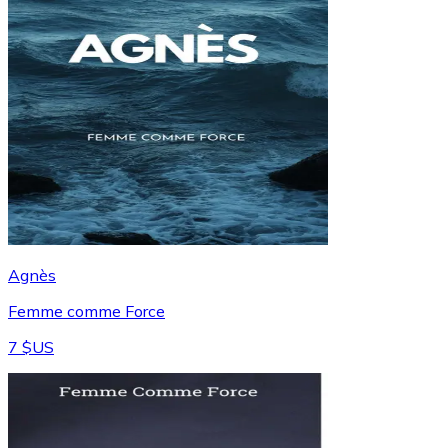
Agnès
Femme comme Force
7 $US