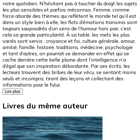
notre quotidien. N’hésitant pas à toucher du doigt les sujets
les plus sensibles et parfois méconnus. Femme, comme
force aborde des thèmes qui reflètent le monde tel qu’il est
dans un style bien à elle, les flots d’émotions transmis sont
toujours saupoudrés d’un sens de l’humour hors pair, c’est
cela sa grande particularité. À sa table, les mets les plus
variés sont servis : croyance et foi, culture générale, amour,
amitié, famille, histoire, traditions, médecine, psychologie
et tant d’autres, on pourrait se demander en effet qui se
cache derrière cette belle plume dont l’intelligence n’a
d’égal que son inspiration débordante. Par ses écrits, les
lecteurs trouvent des bribes de leur vécu, se sentant moins
seuls et incompris, tirant des leçons et collectant des
informations pour le futur.
Lire plus
Livres du même auteur