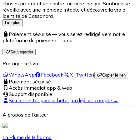
choses prennent une autre tournure lorsque Santiago se
réveille avec une mémoire intacte et découvre la vraie
identité de Cassandra.
Lire plus
Paiement sécurisé — vous serez redirigé vers notre
plateforme de paiement Tama
Sauvegarder
Partager ce livre :
WhatsApp
Facebook
X (Twitter)
Copier le lien
Paiement sécurisé
Accès immédiat app & web
Support disponible
Se connecter pour acheter
J'ai déjà un compte →
À propos de l'auteur
La Plume de Rihanna