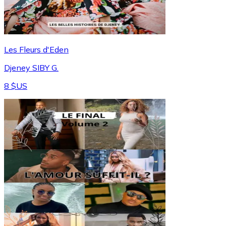
Les Fleurs d'Eden
Djeney SIBY G.
8 $US