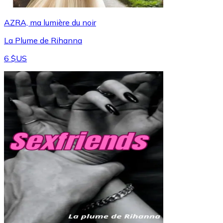
AZRA, ma lumière du noir
La Plume de Rihanna
6 $US