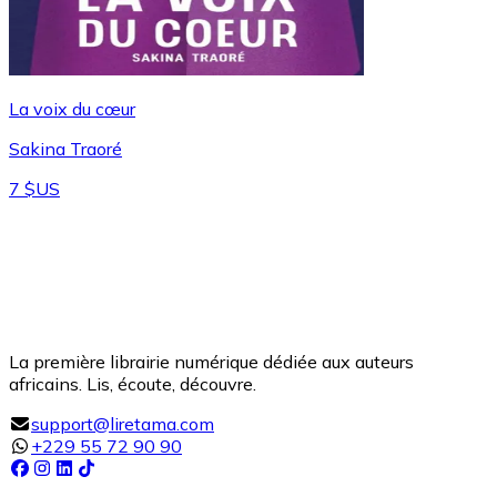
La voix du cœur
Sakina Traoré
7 $US
La première librairie numérique dédiée aux auteurs
africains. Lis, écoute, découvre.
support@liretama.com
+229 55 72 90 90