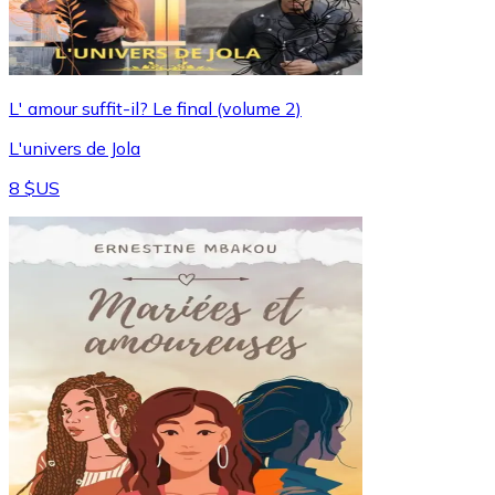
L' amour suffit-il? Le final (volume 2)
L'univers de Jola
8 $US