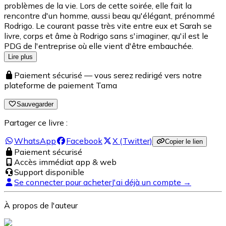
problèmes de la vie. Lors de cette soirée, elle fait la
rencontre d'un homme, aussi beau qu'élégant, prénommé
Rodrigo. Le courant passe très vite entre eux et Sarah se
livre, corps et âme à Rodrigo sans s'imaginer, qu'il est le
PDG de l'entreprise où elle vient d'être embauchée.
Lire plus
Paiement sécurisé — vous serez redirigé vers notre
plateforme de paiement Tama
Sauvegarder
Partager ce livre :
WhatsApp
Facebook
X (Twitter)
Copier le lien
Paiement sécurisé
Accès immédiat app & web
Support disponible
Se connecter pour acheter
J'ai déjà un compte →
À propos de l'auteur