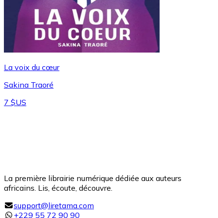
La voix du cœur
Sakina Traoré
7 $US
La première librairie numérique dédiée aux auteurs
africains. Lis, écoute, découvre.
support@liretama.com
+229 55 72 90 90