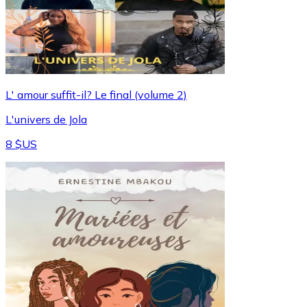
L' amour suffit-il? Le final (volume 2)
L'univers de Jola
8 $US