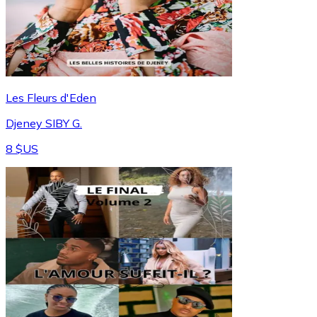
Les Fleurs d'Eden
Djeney SIBY G.
8 $US