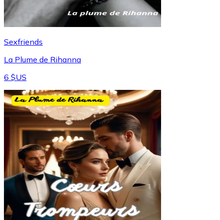
Sexfriends
La Plume de Rihanna
6 $US