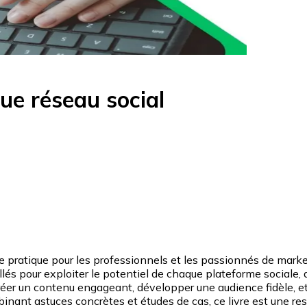
e réseau social
ratique pour les professionnels et les passionnés de marketin
aillés pour exploiter le potentiel de chaque plateforme social
créer un contenu engageant, développer une audience fidèle, et
inant astuces concrètes et études de cas, ce livre est une res