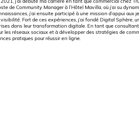
2021, j’ai débuté ma carrière en tant que commercial chez Tru
oste de Community Manager à l’Hôtel Mavilla, où j’ai su dyna
sances, j’ai ensuite participé à une mission d’appui aux jeu
ur visibilité. Fort de ces expériences, j’ai fondé Digital Sphèr
s dans leur transformation digitale. En tant que consultant
sur les réseaux sociaux et à développer des stratégies de com
ces pratiques pour réussir en ligne.