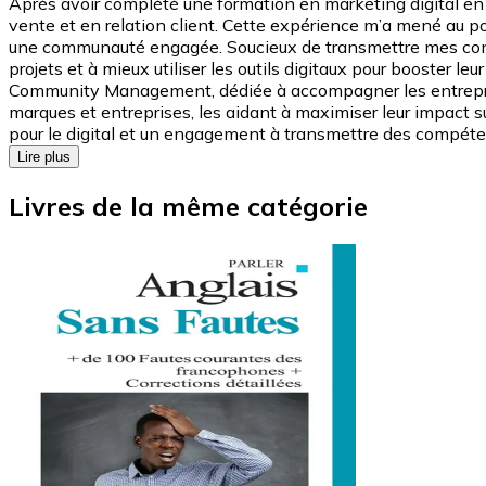
Après avoir complété une formation en marketing digital en 
vente et en relation client. Cette expérience m’a mené au p
une communauté engagée. Soucieux de transmettre mes connais
projets et à mieux utiliser les outils digitaux pour booster le
Community Management, dédiée à accompagner les entreprise
marques et entreprises, les aidant à maximiser leur impact 
pour le digital et un engagement à transmettre des compéten
Lire plus
Livres de la même catégorie