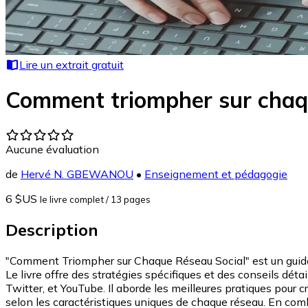
Lire un extrait gratuit
Comment triompher sur chaqu
Aucune évaluation
de
Hervé N. GBEWANOU
•
Enseignement et pédagogie
6 $US
le livre complet
/ 13 pages
Description
"Comment Triompher sur Chaque Réseau Social" est un guide p
Le livre offre des stratégies spécifiques et des conseils dét
Twitter, et YouTube. Il aborde les meilleures pratiques pour 
selon les caractéristiques uniques de chaque réseau. En comb