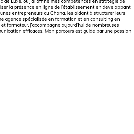
c de Luxe, où j’ai affiné mes compétences en stratégie de
miser la présence en ligne de l’établissement en développant
nes entrepreneurs au Ghana, les aidant à structurer leurs
e, une agence spécialisée en formation et en consulting en
 et formateur, j’accompagne aujourd’hui de nombreuses
munication efficaces. Mon parcours est guidé par une passion