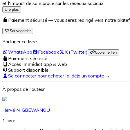
et l'impact de sa marque sur les réseaux sociaux.
Lire plus
Paiement sécurisé — vous serez redirigé vers notre pla
Sauvegarder
Partager ce livre :
WhatsApp
Facebook
X (Twitter)
Copier le lien
Paiement sécurisé
Accès immédiat app & web
Support disponible
Se connecter pour acheter
J'ai déjà un compte →
À propos de l'auteur
Hervé N. GBEWANOU
1
livre