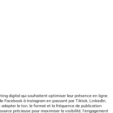
g digital qui souhaitent optimiser leur présence en ligne.
e, de Facebook à Instagram en passant par Tiktok, LinkedIn,
 adapter le ton, le format et la fréquence de publication
source précieuse pour maximiser la visibilité, l'engagement