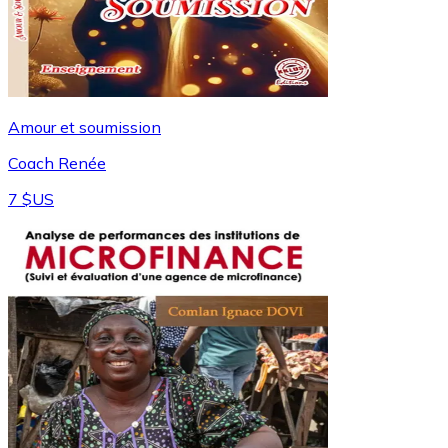
Amour et soumission
Coach Renée
7 $US