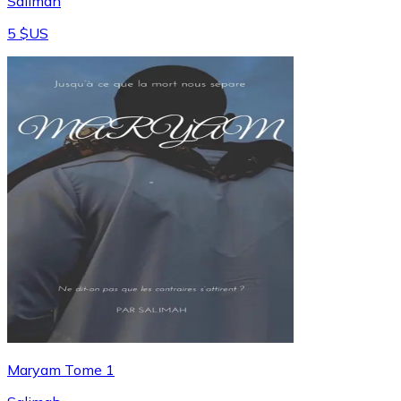
Salimah
5 $US
Maryam Tome 1