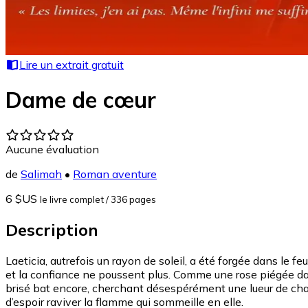
Lire un extrait gratuit
Dame de cœur
Aucune évaluation
de
Salimah
•
Roman aventure
6 $US
le livre complet
/ 336 pages
Description
Laeticia, autrefois un rayon de soleil, a été forgée dans le 
et la confiance ne poussent plus. Comme une rose piégée dans
brisé bat encore, cherchant désespérément une lueur de chale
d’espoir raviver la flamme qui sommeille en elle.