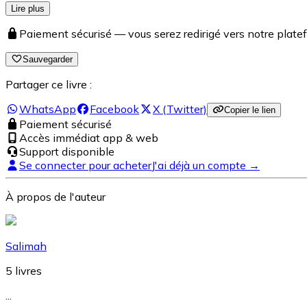
Lire plus
Paiement sécurisé — vous serez redirigé vers notre pla
Sauvegarder
Partager ce livre :
WhatsApp
Facebook
X (Twitter)
Copier le lien
Paiement sécurisé
Accès immédiat app & web
Support disponible
Se connecter pour acheter
J'ai déjà un compte →
À propos de l'auteur
Salimah
5
livres
...