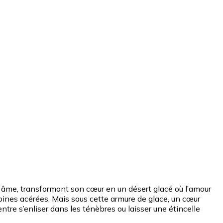
son âme, transformant son cœur en un désert glacé où l’amour
épines acérées. Mais sous cette armure de glace, un cœur
tre s’enliser dans les ténèbres ou laisser une étincelle