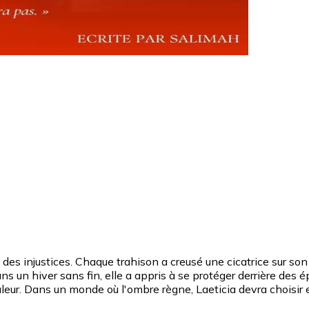
feu des injustices. Chaque trahison a creusé une cicatrice sur 
 un hiver sans fin, elle a appris à se protéger derrière des 
ur. Dans un monde où l'ombre règne, Laeticia devra choisir en