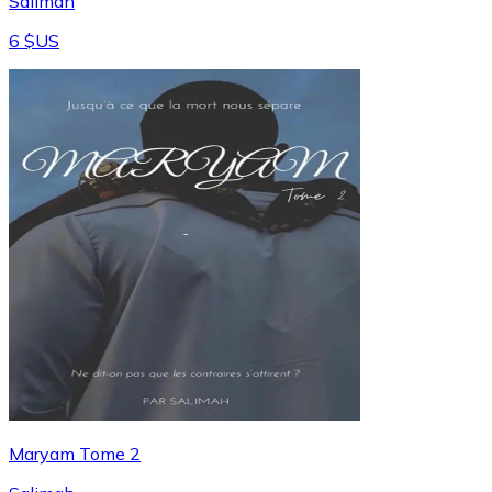
Salimah
6 $US
Maryam Tome 2