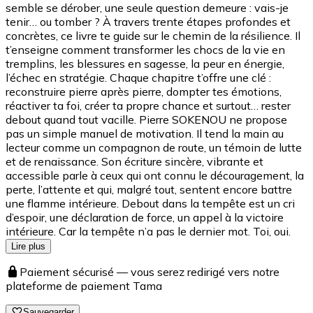
semble se dérober, une seule question demeure : vais-je
tenir… ou tomber ? À travers trente étapes profondes et
concrètes, ce livre te guide sur le chemin de la résilience. Il
t’enseigne comment transformer les chocs de la vie en
tremplins, les blessures en sagesse, la peur en énergie,
l’échec en stratégie. Chaque chapitre t’offre une clé :
reconstruire pierre après pierre, dompter tes émotions,
réactiver ta foi, créer ta propre chance et surtout… rester
debout quand tout vacille. Pierre SOKENOU ne propose
pas un simple manuel de motivation. Il tend la main au
lecteur comme un compagnon de route, un témoin de lutte
et de renaissance. Son écriture sincère, vibrante et
accessible parle à ceux qui ont connu le découragement, la
perte, l’attente et qui, malgré tout, sentent encore battre
une flamme intérieure. Debout dans la tempête est un cri
d’espoir, une déclaration de force, un appel à la victoire
intérieure. Car la tempête n’a pas le dernier mot. Toi, oui.
Lire plus
Paiement sécurisé — vous serez redirigé vers notre
plateforme de paiement Tama
Sauvegarder