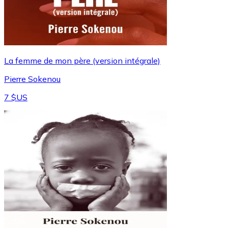
La femme de mon père (version intégrale)
Pierre Sokenou
7 $US