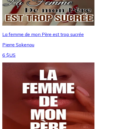
La femme de mon Père est trop sucrée
Pierre Sokenou
6 $US