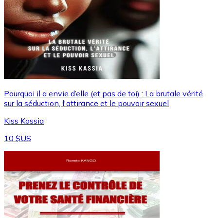
Pourquoi il a envie d’elle (et pas de toi) : La brutale vérité
sur la séduction, l'attirance et le pouvoir sexuel
Kiss Kassia
10 $US