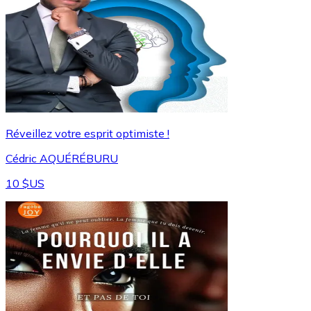
Réveillez votre esprit optimiste !
Cédric AQUÉRÉBURU
10 $US