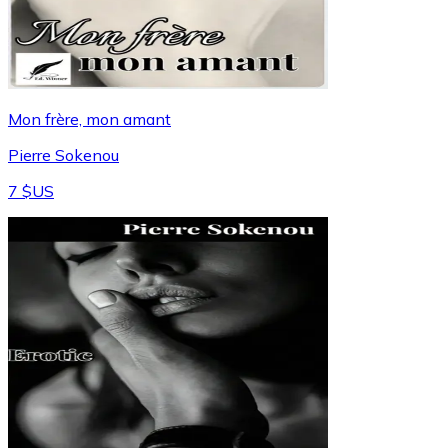
Mon frère, mon amant
Pierre Sokenou
7 $US