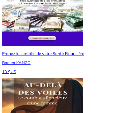
Prenez le contrôle de votre Santé Financière
Roméo KANGO
10 $US