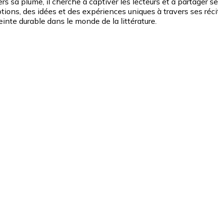
avers sa plume, il cherche à captiver les lecteurs et à partage
otions, des idées et des expériences uniques à travers ses ré
inte durable dans le monde de la littérature.