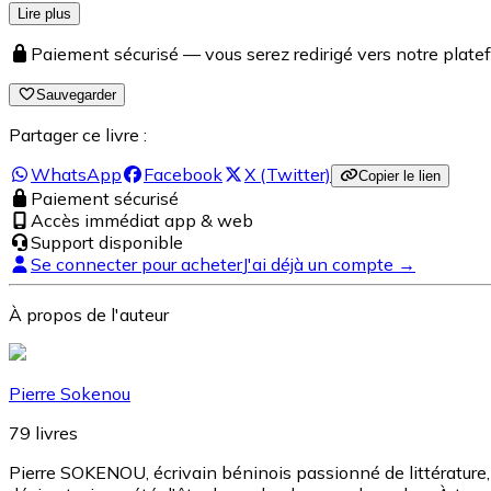
Lire plus
Paiement sécurisé — vous serez redirigé vers notre pla
Sauvegarder
Partager ce livre :
WhatsApp
Facebook
X (Twitter)
Copier le lien
Paiement sécurisé
Accès immédiat app & web
Support disponible
Se connecter pour acheter
J'ai déjà un compte →
À propos de l'auteur
Pierre Sokenou
79
livres
Pierre SOKENOU, écrivain béninois passionné de littérature, a 