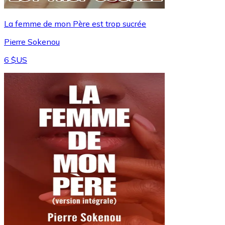
La femme de mon Père est trop sucrée
Pierre Sokenou
6 $US