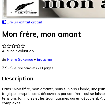
Lire un extrait gratuit
Mon frère, mon amant
Aucune évaluation
de
Pierre Sokenou
•
Erotisme
7 $US
le livre complet
/ 211 pages
Description
Dans "Mon frère, mon amant", nous suivons Florida, une jeune
tragique lorsqu'ils sont découverts par son frère, qui se lais
tensions familiales et les traumatismes qui en découlent. À
complexes.