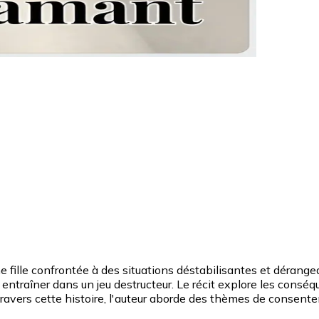
 fille confrontée à des situations déstabilisantes et dérange
se entraîner dans un jeu destructeur. Le récit explore les cons
 travers cette histoire, l'auteur aborde des thèmes de consen