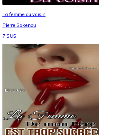
La femme du voisin
Pierre Sokenou
7 $US