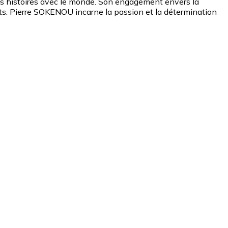
r ses histoires avec le monde. Son engagement envers la
cits. Pierre SOKENOU incarne la passion et la détermination