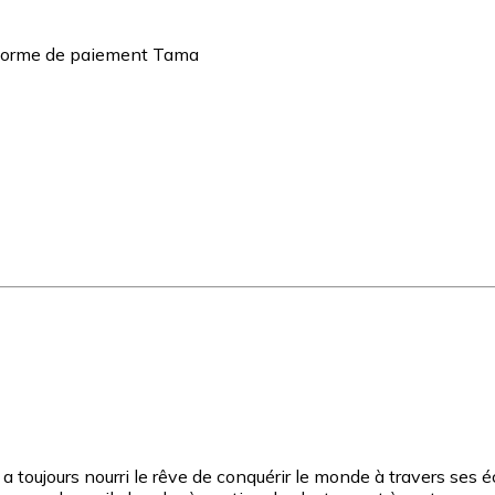
teforme de paiement Tama
toujours nourri le rêve de conquérir le monde à travers ses écr