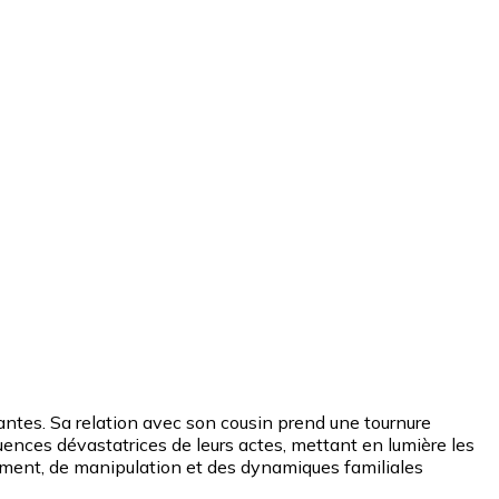
antes. Sa relation avec son cousin prend une tournure
équences dévastatrices de leurs actes, mettant en lumière les
tement, de manipulation et des dynamiques familiales