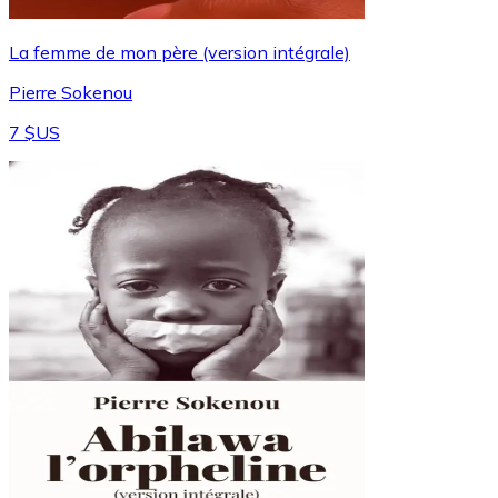
La femme de mon père (version intégrale)
Pierre Sokenou
7 $US