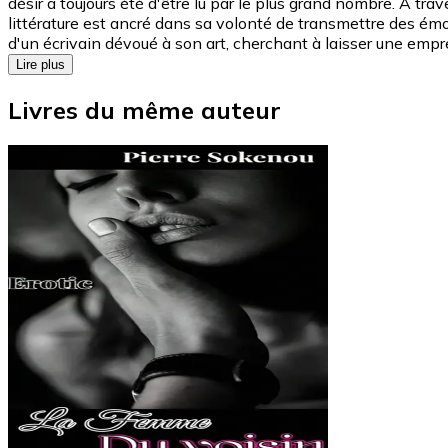
désir a toujours été d'être lu par le plus grand nombre. À tr
littérature est ancré dans sa volonté de transmettre des ém
d'un écrivain dévoué à son art, cherchant à laisser une empre
Lire plus
Livres du même auteur