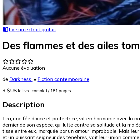
Lire un extrait gratuit
Des flammes et des ailes tom
Aucune évaluation
de
Darkness
•
Fiction contemporaine
3 $US
le livre complet
/ 181 pages
Description
Lira, une fée douce et protectrice, vit en harmonie avec la 
dernier de son espèce, qui lutte contre sa solitude et la malédi
tisse entre eux, marquée par un amour improbable. Mais leur
et un puissant seigneur des ténèbres, voit leur union comme u