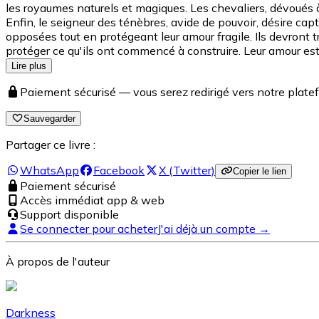
les royaumes naturels et magiques. Les chevaliers, dévoués à
Enfin, le seigneur des ténèbres, avide de pouvoir, désire cap
opposées tout en protégeant leur amour fragile. Ils devront t
protéger ce qu'ils ont commencé à construire. Leur amour est
Lire plus
Paiement sécurisé — vous serez redirigé vers notre pla
Sauvegarder
Partager ce livre :
WhatsApp
Facebook
X (Twitter)
Copier le lien
Paiement sécurisé
Accès immédiat app & web
Support disponible
Se connecter pour acheter
J'ai déjà un compte →
À propos de l'auteur
Darkness