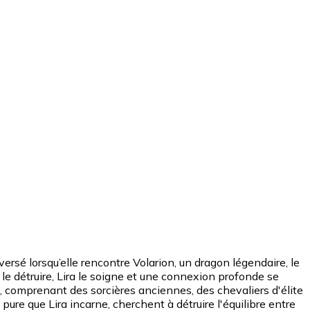
rsé lorsqu’elle rencontre Volarion, un dragon légendaire, le
li le détruire, Lira le soigne et une connexion profonde se
 comprenant des sorcières anciennes, des chevaliers d'élite
ure que Lira incarne, cherchent à détruire l'équilibre entre