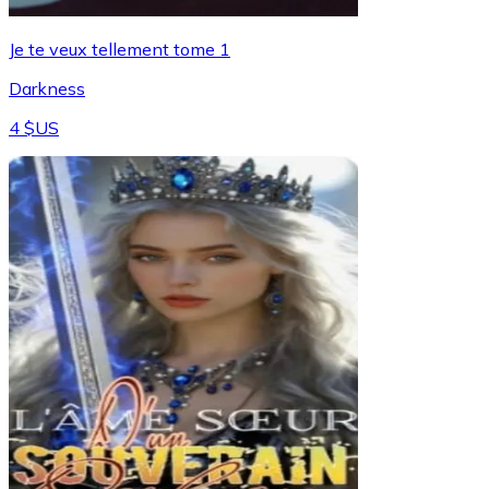
Je te veux tellement tome 1
Darkness
4 $US