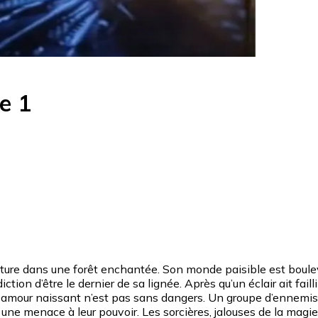
e 1
nature dans une forêt enchantée. Son monde paisible est bouleve
ction d’être le dernier de sa lignée. Après qu’un éclair ait fail
 amour naissant n’est pas sans dangers. Un groupe d’ennemis,
ne menace à leur pouvoir. Les sorcières, jalouses de la magie p