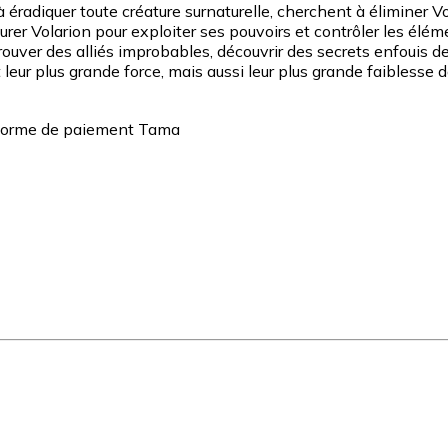
 éradiquer toute créature surnaturelle, cherchent à éliminer 
turer Volarion pour exploiter ses pouvoirs et contrôler les élé
rouver des alliés improbables, découvrir des secrets enfouis de
 leur plus grande force, mais aussi leur plus grande faiblesse
teforme de paiement Tama