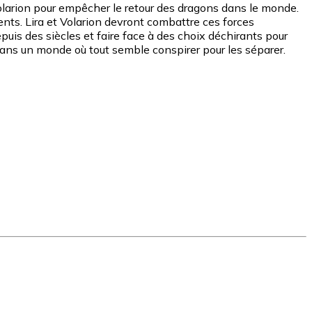
Volarion pour empêcher le retour des dragons dans le monde.
ments. Lira et Volarion devront combattre ces forces
puis des siècles et faire face à des choix déchirants pour
 dans un monde où tout semble conspirer pour les séparer.