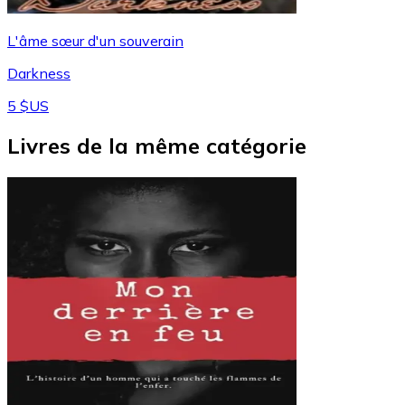
L'âme sœur d'un souverain
Darkness
5 $US
Livres de la même catégorie