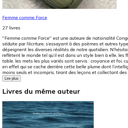
Femme comme Force
27
livres
''Femme comme Force'' est une auteure de nationalité Congolai
séduite par l’écriture, s’essayant à des poèmes et autres type
dépeignent les diverses réalités de notre quotidien. N’hési
reflètent le monde tel qu’il est dans un style bien à elle, les
table, les mets les plus variés sont servis : croyance et foi, 
en effet qui se cache derrière cette belle plume dont l’intell
moins seuls et incompris, tirant des leçons et collectant des 
Lire plus
Livres du même auteur