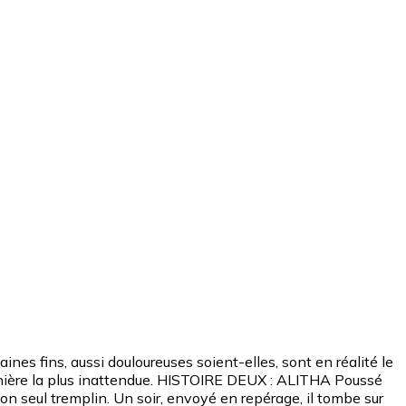
ines fins, aussi douloureuses soient-elles, sont en réalité le
 manière la plus inattendue. HISTOIRE DEUX : ALITHA Poussé
 son seul tremplin. Un soir, envoyé en repérage, il tombe sur