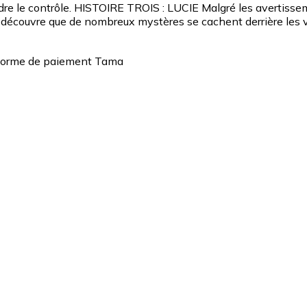
rdre le contrôle. HISTOIRE TROIS : LUCIE Malgré les avertisse
lle découvre que de nombreux mystères se cachent derrière les 
teforme de paiement Tama