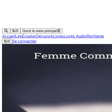
$US
Ouvrir le menu principal
Accueil
Lire
Écouter
Découvrir
Livres
Livres Audio
Recharge
Se connecter
$US