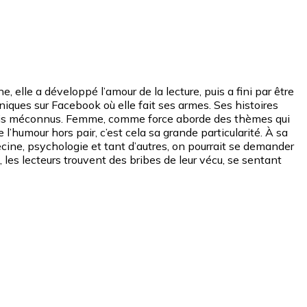
elle a développé l’amour de la lecture, puis a fini par être
oniques sur Facebook où elle fait ses armes. Ses histoires
parfois méconnus. Femme, comme force aborde des thèmes qui
 l’humour hors pair, c’est cela sa grande particularité. À sa
édecine, psychologie et tant d’autres, on pourrait se demander
, les lecteurs trouvent des bribes de leur vécu, se sentant