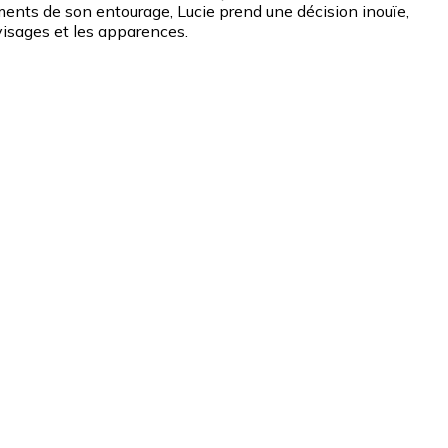
ments de son entourage, Lucie prend une décision inouïe,
visages et les apparences.