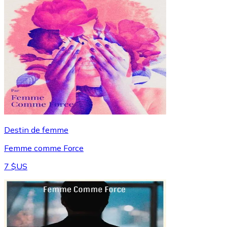
Destin de femme
Femme comme Force
7 $US