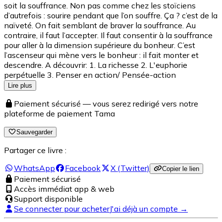
soit la souffrance. Non pas comme chez les stoïciens
d’autrefois : sourire pendant que l’on souffre. Ça ? c’est de la
naïveté. On fait semblant de braver la souffrance. Au
contraire, il faut l’accepter. Il faut consentir à la souffrance
pour aller à la dimension supérieure du bonheur. C’est
l’ascenseur qui mène vers le bonheur : il fait monter et
descendre. A découvrir: 1. La richesse 2. L'euphorie
perpétuelle 3. Penser en action/ Pensée-action
Lire plus
Paiement sécurisé — vous serez redirigé vers notre
plateforme de paiement Tama
Sauvegarder
Partager ce livre :
WhatsApp
Facebook
X (Twitter)
Copier le lien
Paiement sécurisé
Accès immédiat app & web
Support disponible
Se connecter pour acheter
J'ai déjà un compte →