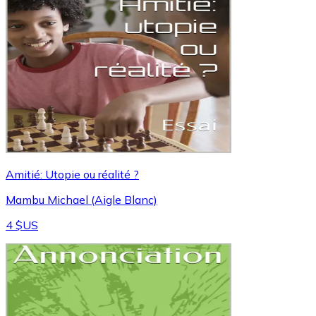
Amitié: Utopie ou réalité ?
Mambu Michael (Aigle Blanc)
4 $US