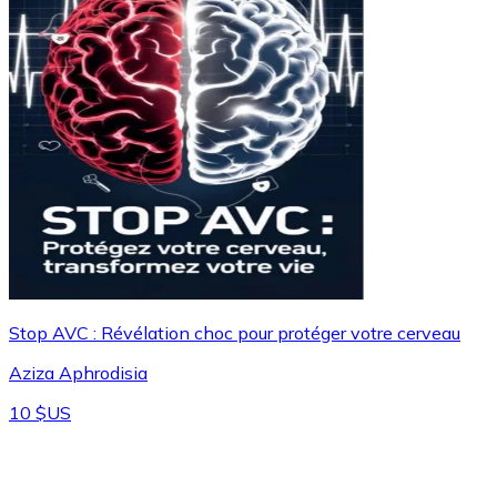
Stop AVC : Révélation choc pour protéger votre cerveau
Aziza Aphrodisia
10 $US