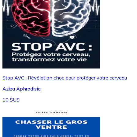
Stop AVC : Révélation choc pour protéger votre cerveau
Aziza Aphrodisia
10 $US