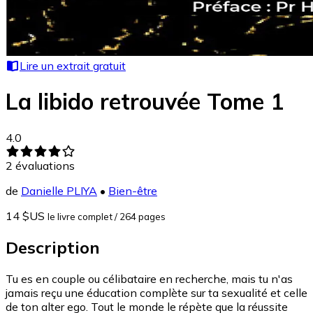
Lire un extrait gratuit
La libido retrouvée Tome 1
4.0
2
évaluations
de
Danielle PLIYA
•
Bien-être
14 $US
le livre complet
/ 264 pages
Description
Tu es en couple ou célibataire en recherche, mais tu n'as
jamais reçu une éducation complète sur ta sexualité et celle
de ton alter ego. Tout le monde le répète que la réussite