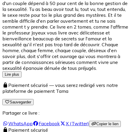
d'un couple dépend à 50 pour cent de la bonne gestion de
la sexualité. Tu as beau avoir tout lu, tout vu, tout entendu,
le sexe reste pour toi le plus grand des mystères. Et il te
semble difficile d'en parler ouvertement et tu ne sais
comment t y prendre. Ce livre en 2 tomes, comme l'affirme
le professeur Joyeux vous livre avec délicatesse et
bienveillance beaucoup de secrets sur l'amour et la
sexualité qu'il n'est pas trop tard de découvrir. Chaque
homme, chaque femme, chaque couple, désireux d'en
savoir plus, doit s'offrir cet ouvrage qui vous montrera à
partir de connaissances sérieuses comment vivre une
sexualité épanouie dénuée de tous préjugés.
Lire plus
Paiement sécurisé — vous serez redirigé vers notre
plateforme de paiement Tama
Sauvegarder
Partager ce livre :
WhatsApp
Facebook
X (Twitter)
Copier le lien
Paiement sécurisé