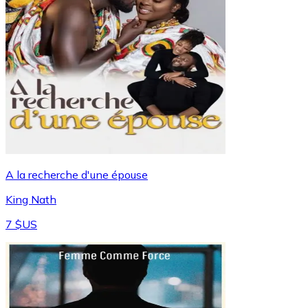
A la recherche d'une épouse
King Nath
7 $US