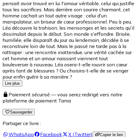
pensait avoir trouvé en lui l'amour véritable, celui qui justifie
tous les sacrifices. Mais derrière son sourire charmant, cet
homme cachait un tout autre visage : celui d'un
manipulateur, un briseur de cœur professionnel. Peu à peu,
Léa découvre la trahison, les mensonges et les secrets qu'il
dissimulait depuis le début. Son monde s'effondre. Brisée,
humiliée, elle disparaît du jour au lendemain, décidée à se
reconstruire loin de tout. Mais le passé ne tarde pas à la
rattraper : une rencontre inattendue, une vérité cachée sur
cet homme et un amour naissant viennent tout
bouleverser à nouveau. Léa osera-t-elle rouvrir son cœur
après tant de blessures ? Ou choisira-t-elle de se venger
pour enfin guérir à sa manière ?
Lire plus
Paiement sécurisé — vous serez redirigé vers notre
plateforme de paiement Tama
Sauvegarder
Partager ce livre :
WhatsApp
Facebook
X (Twitter)
Copier le lien