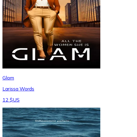
Glam
Larissa Words
12 $US