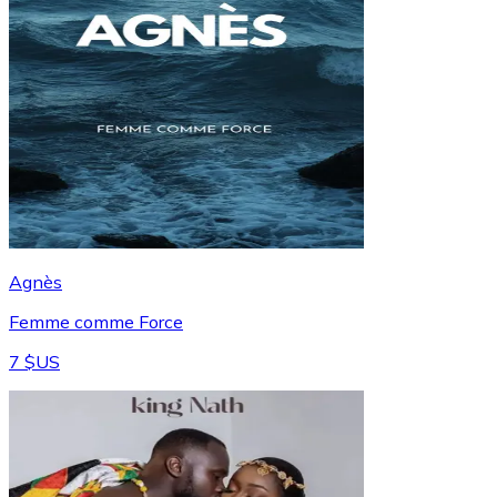
Agnès
Femme comme Force
7 $US