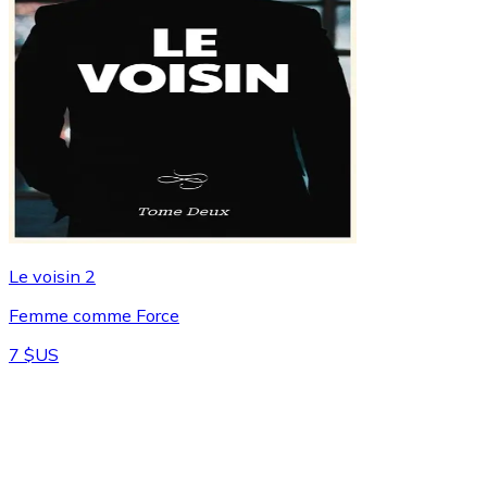
Le voisin 2
Femme comme Force
7 $US