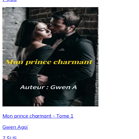
Mon prince charmant - Tome 1
Gwen Agoï
7 $US