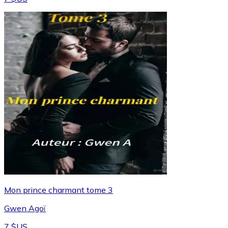
Mon prince charmant tome 3
Gwen Agoï
7 $US