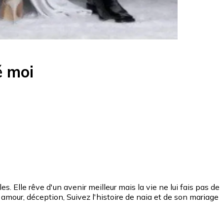
é moi
 Elle rêve d'un avenir meilleur mais la vie ne lui fais pas de
t, amour, déception, Suivez l'histoire de naia et de son mariag