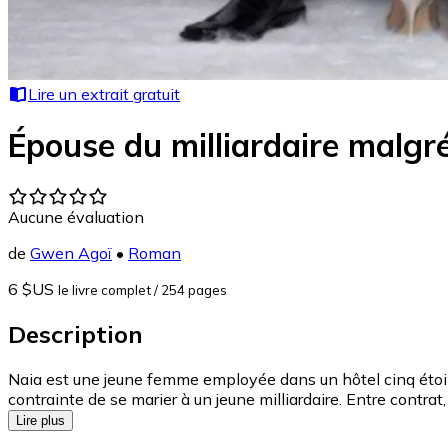
Lire un extrait gratuit
Épouse du milliardaire malgr
Aucune évaluation
de
Gwen Agoï
•
Roman
6 $US
le livre complet
/ 254 pages
Description
Naia est une jeune femme employée dans un hôtel cinq étoiles.
contrainte de se marier à un jeune milliardaire. Entre contra
Lire plus