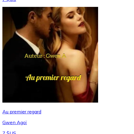
Au premier regard
Gwen Agoï
7 $US