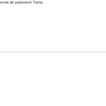
teforme de paiement Tama