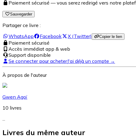
Paiement sécurisé — vous serez redirigé vers notre pla
Sauvegarder
Partager ce livre :
WhatsApp
Facebook
X (Twitter)
Copier le lien
Paiement sécurisé
Accès immédiat app & web
Support disponible
Se connecter pour acheter
J'ai déjà un compte →
À propos de l'auteur
Gwen Agoï
10
livres
...
Livres du même auteur