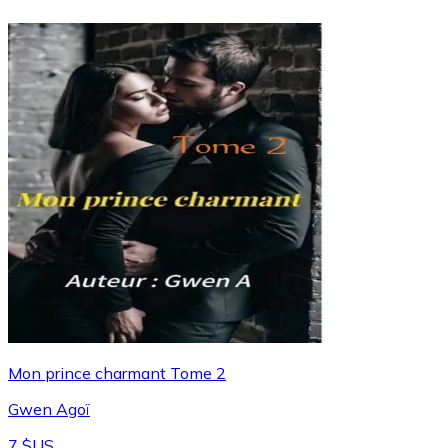
Mon prince charmant Tome 2
Gwen Agoï
7 $US