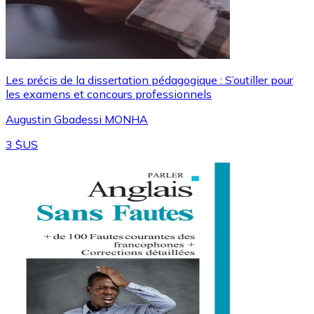
Les précis de la dissertation pédagogique : S’outiller pour
les examens et concours professionnels
Augustin Gbadessi MONHA
3 $US