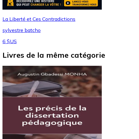
La Liberté et Ces Contradictions
sylvestre batcho
6 $US
Livres de la même catégorie