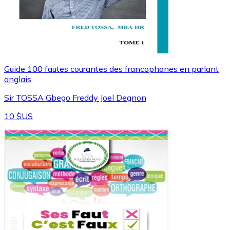
Guide 100 fautes courantes des francophones en parlant
anglais
Sir TOSSA Gbego Freddy Joel Degnon
10 $US