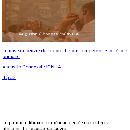
La mise en œuvre de l'approche par compétences à l'école
primaire
Augustin Gbadessi MONHA
4 $US
La première librairie numérique dédiée aux auteurs
africains. Lis, écoute, découvre.