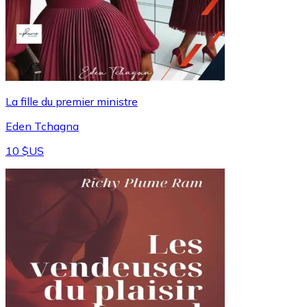
La fille du premier ministre
Eden Tchagna
10 $US