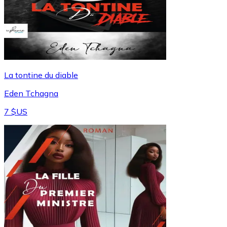
La tontine du diable
Eden Tchagna
7 $US