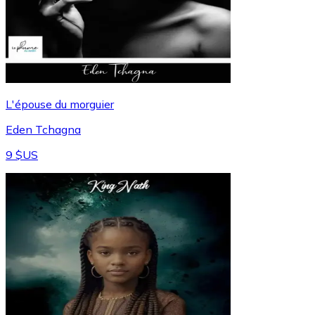
L'épouse du morguier
Eden Tchagna
9 $US