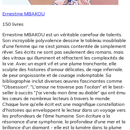
Ernestine MBAKOU
150
livres
Ernestine MBAKOU est un véritable carrefour de talents.
Son incroyable polyvalence dessine le tableau inoubliable
d'une femme qui ne s’est jamais contentée de simplement
rêver. Ses écrits ne sont pas seulement des romans, mais
des vitraux qui illuminent et réfractent les complexités de
la vie. Avec un esprit vif et une plume tranchante, elle
sculpte des histoires d'amour délicates, de rage infernale,
de peur angoissante et de courage indomptable. Sa
bibliographie inclut diverses œuvres fascinantes comme
"Obsession", "L'amour ne traverse pas l'océan" et le best-
seller à succès "J'ai vendu mon âme au diable" qui ont ému
les cœurs de nombreux lecteurs à travers le monde.
Chaque livre qu'elle écrit est une magnifique constellation
d'histoires qui enveloppent le lecteur dans un voyage vers
les profondeurs de l'âme humaine. Son écriture a la
résonance d'une symphonie, la profondeur d'une mer et la
brillance d'un diamant - elle est la lumière dans la plume