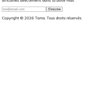
africaines directement dans ta boîte mail.
S'inscrire
Copyright ©
2026
Tama. Tous droits réservés.