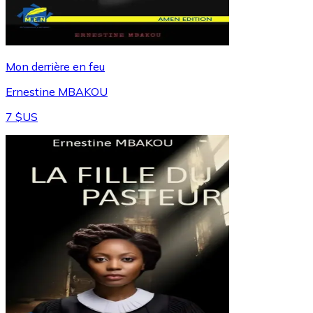
Mon derrière en feu
Ernestine MBAKOU
7 $US