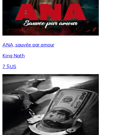
ANA, sauvée par amour
King Nath
7 $US