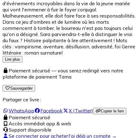
d'événements incroyables dans la vie de la jeune mariée
qui vont l'emmener à fuir le foyer conjugal.
Malheureusement, elle doit faire face à ses responsabilités.
Dans ce jeu d'ombres et de lumière où les morts
commencent à tomber, le bourreau n'est pas toujours celui
qu'on a désigné. Sara parviendra-t-elle à distinguer le vrai
du faux ? Histoire palpitante à lire attentivement ! Mots
clés : vampirisme, aventure, désillusion, adversité, foi Genre
littéraire : roman surnaturel
Lire plus
Paiement sécurisé — vous serez redirigé vers notre
plateforme de paiement Tama
Sauvegarder
Partager ce livre :
WhatsApp
Facebook
X (Twitter)
Copier le lien
Paiement sécurisé
Accès immédiat app & web
Support disponible
Se connecter pour acheter
J'ai déjà un compte →