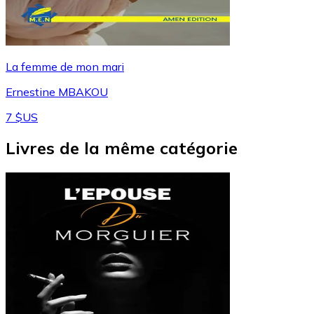
La femme de mon mari
Ernestine MBAKOU
7 $US
Livres de la même catégorie