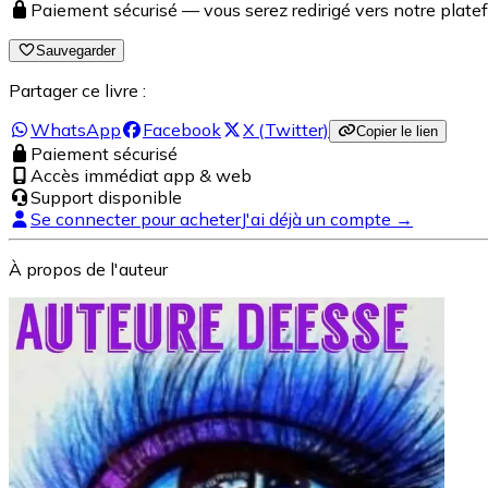
Paiement sécurisé — vous serez redirigé vers notre pla
Sauvegarder
Partager ce livre :
WhatsApp
Facebook
X (Twitter)
Copier le lien
Paiement sécurisé
Accès immédiat app & web
Support disponible
Se connecter pour acheter
J'ai déjà un compte →
À propos de l'auteur