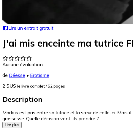
Lire un extrait gratuit
J'ai mis enceinte ma tutrice F
Aucune évaluation
de
Déesse
•
Erotisme
2 $US
le livre complet
/ 52 pages
Description
Markus est pris entre sa tutrice et la sœur de celle-ci. Mais i
grossesse. Quelle décision vont-ils prendre ?
Lire plus