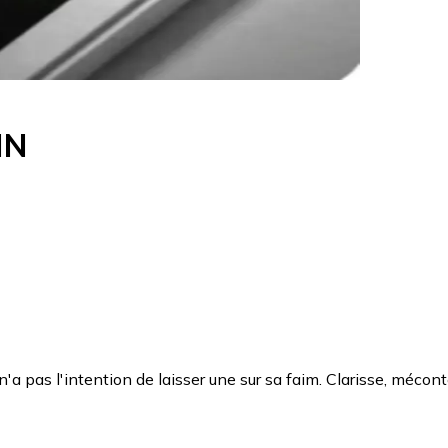
IN
l n'a pas l'intention de laisser une sur sa faim. Clarisse, méco