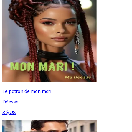
Le patron de mon mari
Déesse
3 $US