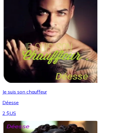
Je suis son chauffeur
Déesse
2 $US