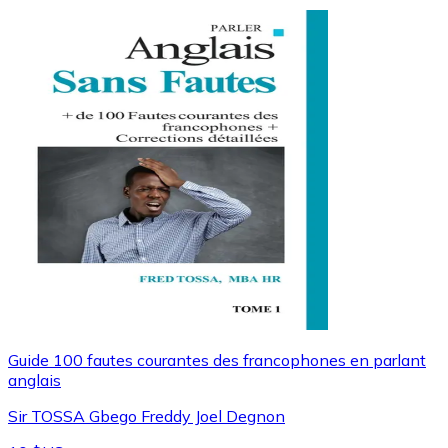
Guide 100 fautes courantes des francophones en parlant
anglais
Sir TOSSA Gbego Freddy Joel Degnon