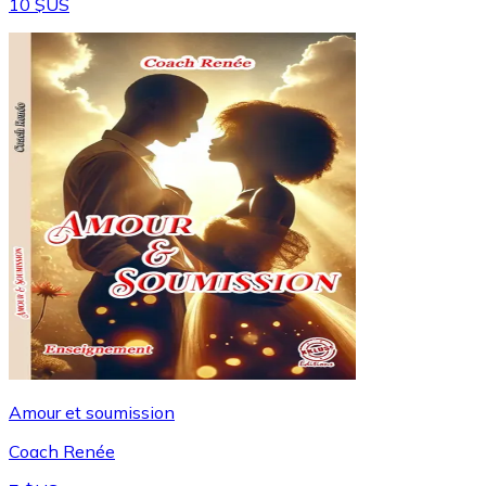
10 $US
Amour et soumission
Coach Renée