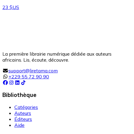
23 $US
La première librairie numérique dédiée aux auteurs
africains. Lis, écoute, découvre.
support@liretama.com
+229 55 72 90 90
Bibliothèque
Catégories
Auteurs
Éditeurs
Aide