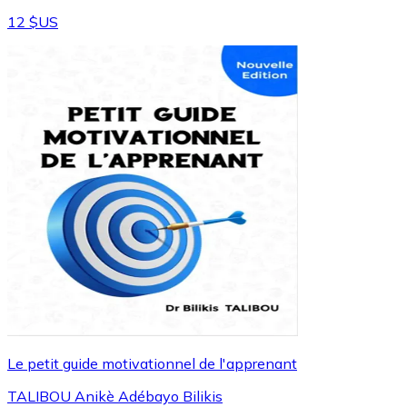
12 $US
Le petit guide motivationnel de l'apprenant
TALIBOU Anikè Adébayo Bilikis