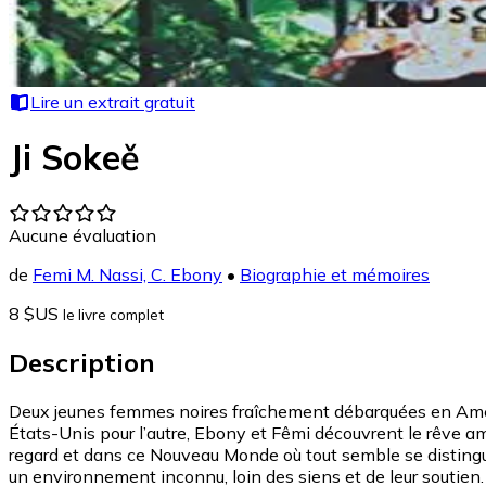
Lire un extrait gratuit
Ji Sokeě
Aucune évaluation
de
Femi M. Nassi, C. Ebony
•
Biographie et mémoires
8 $US
le livre complet
Description
Deux jeunes femmes noires fraîchement débarquées en Amériqu
États-Unis pour l’autre, Ebony et Fêmi découvrent le rêve amé
regard et dans ce Nouveau Monde où tout semble se distingue
un environnement inconnu, loin des siens et de leur soutien.