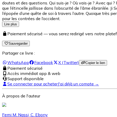
doutes et des questions. Qui suis-je ? Où vais-je ? Avec qui ?
que l’étincelle jaillisse dans l’obscurité de l’âme ébranlée. 
l’épopée d’une quête de soi à travers l’autre. Quoique très 
pour les contrées de l’occident.
Lire plus
Paiement sécurisé — vous serez redirigé vers notre pla
Sauvegarder
Partager ce livre :
WhatsApp
Facebook
X (Twitter)
Copier le lien
Paiement sécurisé
Accès immédiat app & web
Support disponible
Se connecter pour acheter
J'ai déjà un compte →
À propos de l'auteur
Femi M. Nassi, C. Ebony