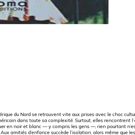
e du Nord se retrouvent vite aux prises avec le choc culturel
ricain dans toute sa complexité. Surtout, elles rencontrent l’«
r en noir et blanc — y compris les gens —, rien pourtant n’es
 Aux amitiés d’enfance succède l’isolation, alors même que les