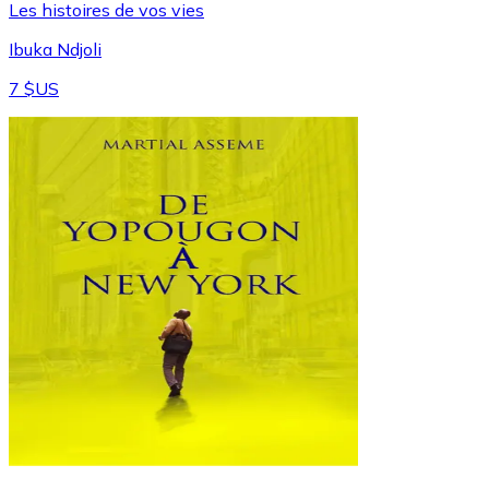
Les histoires de vos vies
Ibuka Ndjoli
7 $US