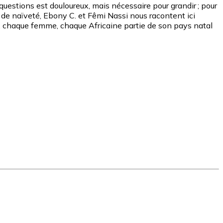
 questions est douloureux, mais nécessaire pour grandir ; pour
lé de naïveté, Ebony C. et Fêmi Nassi nous racontent ici
une, chaque femme, chaque Africaine partie de son pays natal