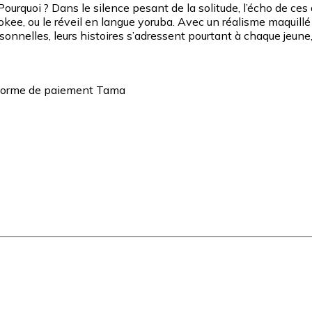
 Pourquoi ? Dans le silence pesant de la solitude, l’écho de ces
Ji Sokee, ou le réveil en langue yoruba. Avec un réalisme maquil
personnelles, leurs histoires s’adressent pourtant à chaque je
teforme de paiement Tama