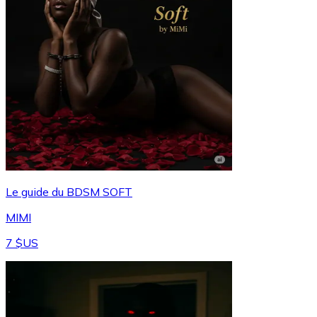
Le guide du BDSM SOFT
MIMI
7 $US