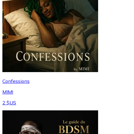
Confessions
MIMI
2 $US