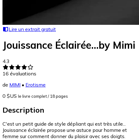
Lire un extrait gratuit
Jouissance Éclairée...by Mimi
4.3
16
évaluations
de
MIMI
•
Erotisme
0 $US
le livre complet
/ 18 pages
Description
C'est un petit guide de style dépliant qui est très utile...
Jouissance éclairée propose une astuce pour homme et
femme sur comment donner du plaisir avec ses doigts.