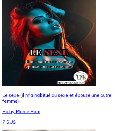
Le sexe (il m'a habitué au sexe et épouse une autre
femme)
Richy Plume Ram
7 $US