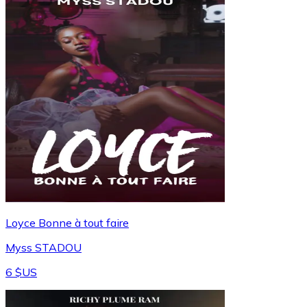
Loyce Bonne à tout faire
Myss STADOU
6 $US