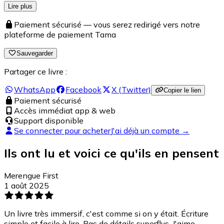
Lire plus
Paiement sécurisé — vous serez redirigé vers notre
plateforme de paiement Tama
Sauvegarder
Partager ce livre :
WhatsApp
Facebook
X (Twitter)
Copier le lien
Paiement sécurisé
Accès immédiat app & web
Support disponible
Se connecter pour acheter
J'ai déjà un compte →
Ils ont lu et voici ce qu'ils en pensent
Merengue First
1 août 2025
Un livre très immersif, c'est comme si on y était. Écriture
simple et facile à lire. Pas de détails superflus. J'aime