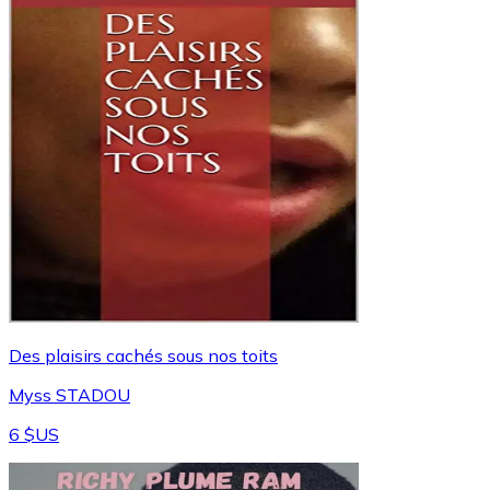
Des plaisirs cachés sous nos toits
Myss STADOU
6 $US