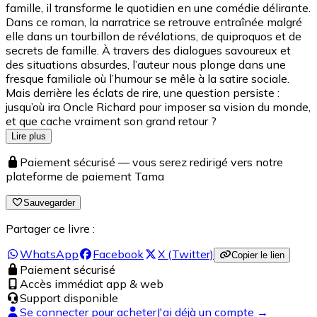
famille, il transforme le quotidien en une comédie délirante.
Dans ce roman, la narratrice se retrouve entraînée malgré
elle dans un tourbillon de révélations, de quiproquos et de
secrets de famille. À travers des dialogues savoureux et
des situations absurdes, l’auteur nous plonge dans une
fresque familiale où l’humour se mêle à la satire sociale.
Mais derrière les éclats de rire, une question persiste :
jusqu’où ira Oncle Richard pour imposer sa vision du monde,
et que cache vraiment son grand retour ?
Lire plus
Paiement sécurisé — vous serez redirigé vers notre
plateforme de paiement Tama
Sauvegarder
Partager ce livre :
WhatsApp
Facebook
X (Twitter)
Copier le lien
Paiement sécurisé
Accès immédiat app & web
Support disponible
Se connecter pour acheter
J'ai déjà un compte →