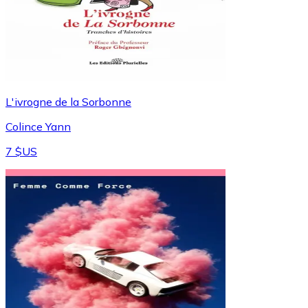
L'ivrogne de la Sorbonne
Colince Yann
7 $US