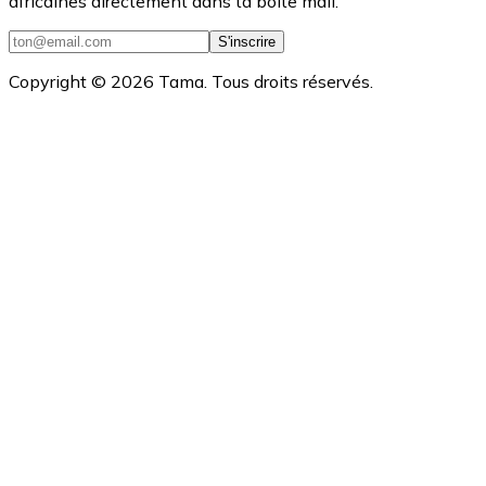
africaines directement dans ta boîte mail.
S'inscrire
Copyright ©
2026
Tama. Tous droits réservés.