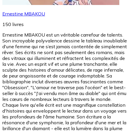
Ernestine MBAKOU
150
livres
Ernestine MBAKOU est un véritable carrefour de talents.
Son incroyable polyvalence dessine le tableau inoubliable
d'une femme qui ne s’est jamais contentée de simplement
rêver. Ses écrits ne sont pas seulement des romans, mais
des vitraux qui illuminent et réfractent les complexités de
la vie. Avec un esprit vif et une plume tranchante, elle
sculpte des histoires d'amour délicates, de rage infernale,
de peur angoissante et de courage indomptable. Sa
bibliographie inclut diverses œuvres fascinantes comme
"Obsession", "L'amour ne traverse pas l'océan" et le best-
seller à succès "J'ai vendu mon âme au diable" qui ont ému
les cœurs de nombreux lecteurs à travers le monde.
Chaque livre qu'elle écrit est une magnifique constellation
d'histoires qui enveloppent le lecteur dans un voyage vers
les profondeurs de l'âme humaine. Son écriture a la
résonance d'une symphonie, la profondeur d'une mer et la
brillance d'un diamant - elle est la lumière dans la plume