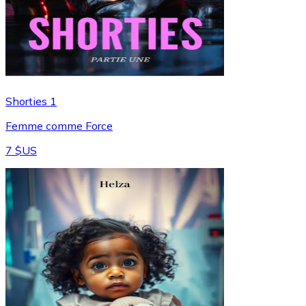
Shorties 1
Femme comme Force
7 $US