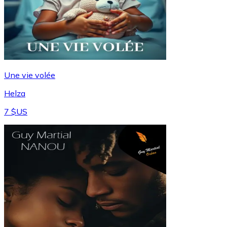
Une vie volée
Helza
7 $US