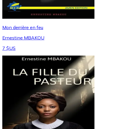
Mon derrière en feu
Ernestine MBAKOU
7 $US