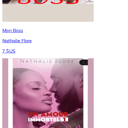
Mon Boss
Nathalie Flore
7 $US