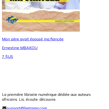
Mon père avait épousé ma fiancée
Ernestine MBAKOU
7 $US
La première librairie numérique dédiée aux auteurs
africains. Lis, écoute, découvre.
support@liretama.com