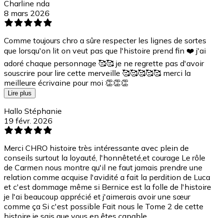
Charline nda
8 mars 2026
Comme toujours chro a sûre respecter les lignes de sortes
que lorsqu'on lit on veut pas que l'histoire prend fin ❤️ j'ai
adoré chaque personnage 🥰🥰 je ne regrette pas d'avoir
souscrire pour lire cette merveille 🥰🥰🥰🥰🥰 merci la
meilleure écrivaine pour moi 👏👏👏
Lire plus
Hallo Stéphanie
19 févr. 2026
Merci CHRO histoire très intéressante avec plein de
conseils surtout la loyauté, l'honnêteté,et courage Le rôle
de Carmen nous montre qu'il ne faut jamais prendre une
relation comme acquise l'avidité a fait la perdition de Luca
et c'est dommage même si Bernice est la folle de l'histoire
je l'ai beaucoup apprécié et j'aimerais avoir une sœur
comme ça Si c'est possible Fait nous le Tome 2 de cette
histoire je sais que vous en êtes capable