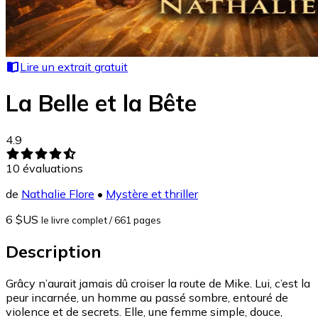
Lire un extrait gratuit
La Belle et la Bête
4.9
10
évaluations
de
Nathalie Flore
•
Mystère et thriller
6 $US
le livre complet
/ 661 pages
Description
Grâcy n’aurait jamais dû croiser la route de Mike. Lui, c’est la
peur incarnée, un homme au passé sombre, entouré de
violence et de secrets. Elle, une femme simple, douce,