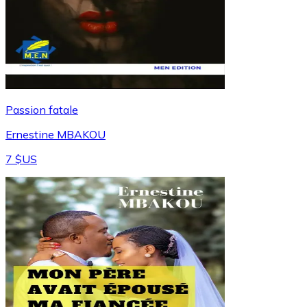
Passion fatale
Ernestine MBAKOU
7 $US