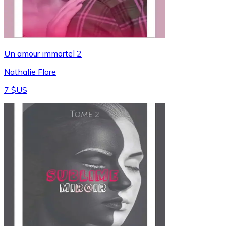
Un amour immortel 2
Nathalie Flore
7 $US