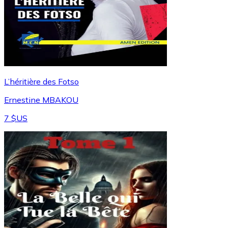
L’héritière des Fotso
Ernestine MBAKOU
7 $US