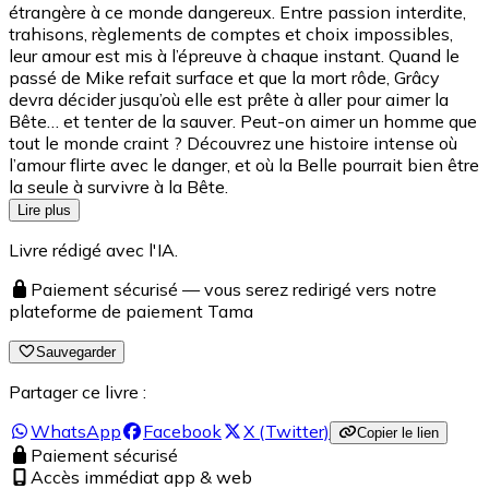
étrangère à ce monde dangereux. Entre passion interdite,
trahisons, règlements de comptes et choix impossibles,
leur amour est mis à l’épreuve à chaque instant. Quand le
passé de Mike refait surface et que la mort rôde, Grâcy
devra décider jusqu’où elle est prête à aller pour aimer la
Bête… et tenter de la sauver. Peut-on aimer un homme que
tout le monde craint ? Découvrez une histoire intense où
l’amour flirte avec le danger, et où la Belle pourrait bien être
la seule à survivre à la Bête.
Lire plus
Livre rédigé avec l'IA.
Paiement sécurisé — vous serez redirigé vers notre
plateforme de paiement Tama
Sauvegarder
Partager ce livre :
WhatsApp
Facebook
X (Twitter)
Copier le lien
Paiement sécurisé
Accès immédiat app & web