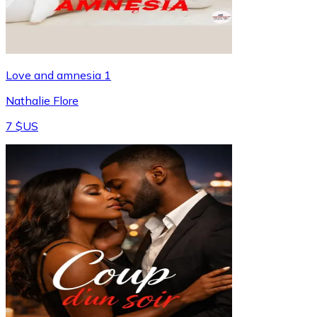
Love and amnesia 1
Nathalie Flore
7 $US