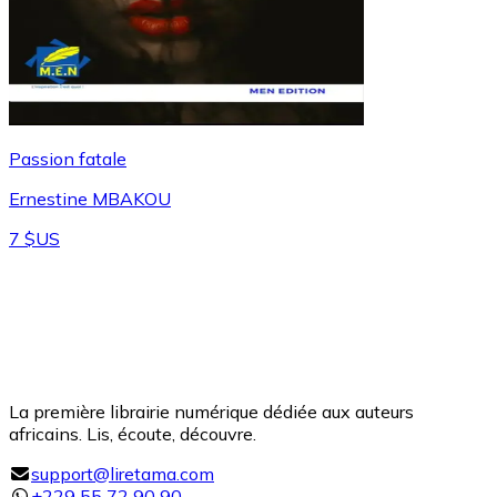
Passion fatale
Ernestine MBAKOU
7 $US
La première librairie numérique dédiée aux auteurs
africains. Lis, écoute, découvre.
support@liretama.com
+229 55 72 90 90