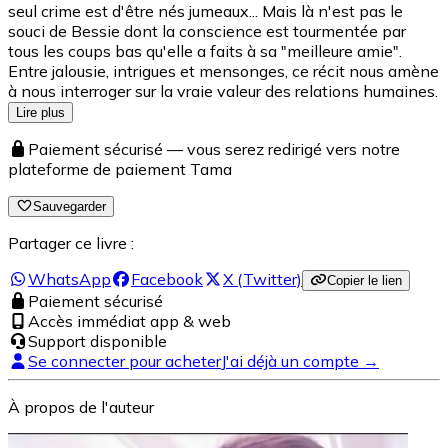
seul crime est d'être nés jumeaux... Mais là n'est pas le
souci de Bessie dont la conscience est tourmentée par
tous les coups bas qu'elle a faits à sa "meilleure amie".
Entre jalousie, intrigues et mensonges, ce récit nous amène
à nous interroger sur la vraie valeur des relations humaines.
Lire plus
Paiement sécurisé — vous serez redirigé vers notre
plateforme de paiement Tama
Sauvegarder
Partager ce livre :
WhatsApp
Facebook
X (Twitter)
Copier le lien
Paiement sécurisé
Accès immédiat app & web
Support disponible
Se connecter pour acheter
J'ai déjà un compte →
À propos de l'auteur