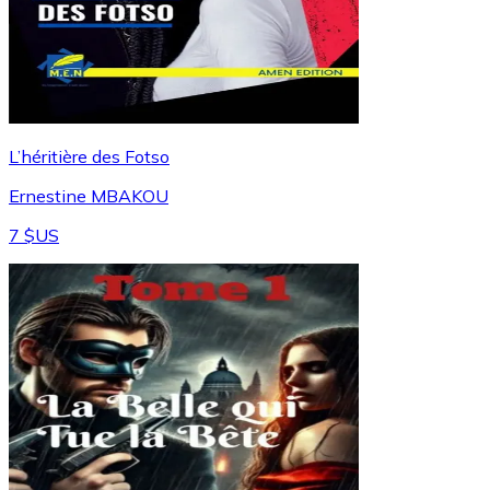
L’héritière des Fotso
Ernestine MBAKOU
7 $US