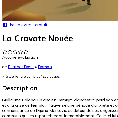
Lire un extrait gratuit
La Cravate Nouée
Aucune évaluation
de
Feather Rose
•
Roman
7 $US
le livre complet
/ 235 pages
Description
Guillaume Baleba, un ancien immigré clandestin, perd son empl
et à la crise de l’emploi. Il traverse une période d’anxiété et 
connaissance de Dijana Merkovic au détour de ses angoisses, 
communs qui les rapprocheront inexorablement. Celle-ci lui av