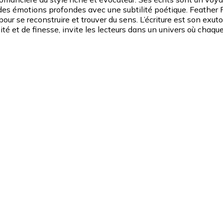
t des émotions profondes avec une subtilité poétique. Feather
 pour se reconstruire et trouver du sens. L’écriture est son exu
sité et de finesse, invite les lecteurs dans un univers où chaqu