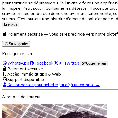
pour sortir de sa dépression. Elle l’invite à faire une expérie
lui inspire. Petit souci : Guillaume les déteste ! Il accepte t
cravate nouée embarque dans une aventure surprenante, comiqu
sur eux. C’est surtout une histoire d’amour de soi, d’espoir et d
Lire plus
Paiement sécurisé — vous serez redirigé vers notre pla
Sauvegarder
Partager ce livre :
WhatsApp
Facebook
X (Twitter)
Copier le lien
Paiement sécurisé
Accès immédiat app & web
Support disponible
Se connecter pour acheter
J'ai déjà un compte →
À propos de l'auteur