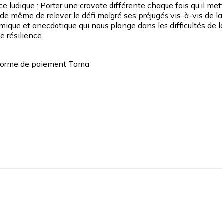
nce ludique : Porter une cravate différente chaque fois qu’il met
out de même de relever le défi malgré ses préjugés vis-à-vis de l
e et anecdotique qui nous plonge dans les difficultés de la c
e résilience.
teforme de paiement Tama