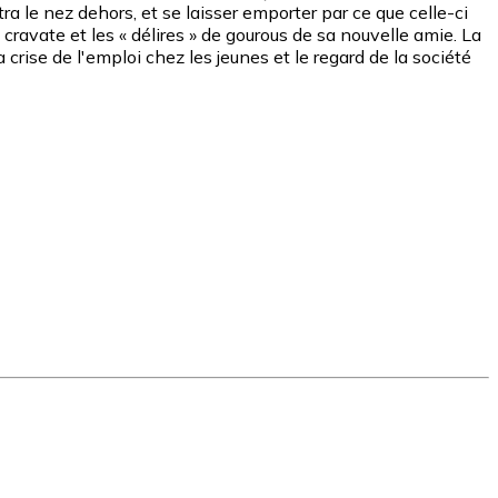
tra le nez dehors, et se laisser emporter par ce que celle-ci
a cravate et les « délires » de gourous de sa nouvelle amie. La
rise de l'emploi chez les jeunes et le regard de la société