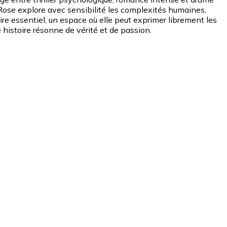
 Rose explore avec sensibilité les complexités humaines,
toire essentiel, un espace où elle peut exprimer librement les
e histoire résonne de vérité et de passion.