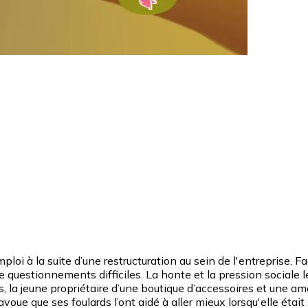
oi à la suite d’une restructuration au sein de l'entreprise. F
de questionnements difficiles. La honte et la pression sociale le
la jeune propriétaire d’une boutique d’accessoires et une amo
oue que ses foulards l’ont aidé à aller mieux lorsqu'elle était