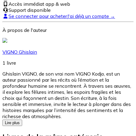
Accès immédiat app & web
Support disponible
Se connecter pour acheter
J'ai déjà un compte →
À propos de l'auteur
VIGNO Ghislain
1
livre
Ghislain VIGNO, de son vrai nom VIGNO Kodjo, est un
auteur passionné par les récits où l’émotion et la
profondeur humaine se rencontrent. À travers ses œuvres,
il explore les fêlures intimes, les espoirs fragiles et les
choix qui façonnent un destin. Son écriture, à la fois
sensible et immersive, invite le lecteur à plonger dans des
histoires marquées par l’intensité des sentiments et la
richesse des atmosphères.
Lire plus