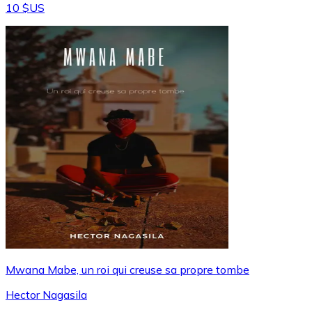
10 $US
Mwana Mabe, un roi qui creuse sa propre tombe
Hector Nagasila