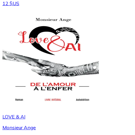
12 $US
LOVE & AI
Monsieur Ange