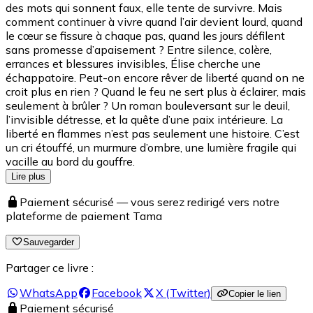
des mots qui sonnent faux, elle tente de survivre. Mais
comment continuer à vivre quand l’air devient lourd, quand
le cœur se fissure à chaque pas, quand les jours défilent
sans promesse d’apaisement ? Entre silence, colère,
errances et blessures invisibles, Élise cherche une
échappatoire. Peut-on encore rêver de liberté quand on ne
croit plus en rien ? Quand le feu ne sert plus à éclairer, mais
seulement à brûler ? Un roman bouleversant sur le deuil,
l’invisible détresse, et la quête d’une paix intérieure. La
liberté en flammes n’est pas seulement une histoire. C’est
un cri étouffé, un murmure d’ombre, une lumière fragile qui
vacille au bord du gouffre.
Lire plus
Paiement sécurisé — vous serez redirigé vers notre
plateforme de paiement Tama
Sauvegarder
Partager ce livre :
WhatsApp
Facebook
X (Twitter)
Copier le lien
Paiement sécurisé