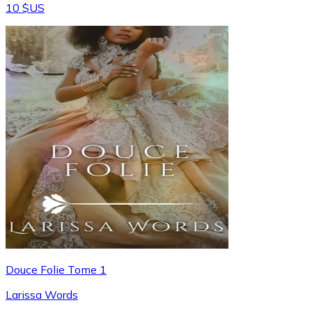
10 $US
Douce Folie Tome 1
Larissa Words