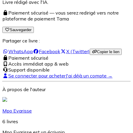
Livre rédigé avec l'IA.
Paiement sécurisé — vous serez redirigé vers notre
plateforme de paiement Tama
Sauvegarder
Partager ce livre :
WhatsApp
Facebook
X (Twitter)
Copier le lien
Paiement sécurisé
Accès immédiat app & web
Support disponible
Se connecter pour acheter
J'ai déjà un compte →
À propos de l'auteur
Mpo Evarisse
6
livres
Mpo Evarisse est un écrivain