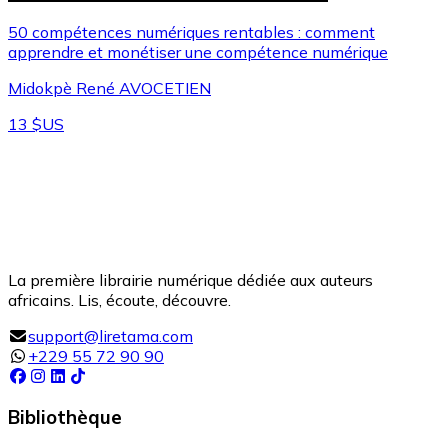
50 compétences numériques rentables : comment
apprendre et monétiser une compétence numérique
Midokpè René AVOCETIEN
13 $US
La première librairie numérique dédiée aux auteurs
africains. Lis, écoute, découvre.
support@liretama.com
+229 55 72 90 90
Bibliothèque