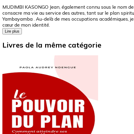
MUDIMBI KASONGO Jean, également connu sous le nom de MK Ja
consacre ma vie au service des autres, tant sur le plan spirit
Yambayamba . ‎Au-delà de mes occupations académiques, je me d
cœur de mon identité.
Lire plus
Livres de la même catégorie