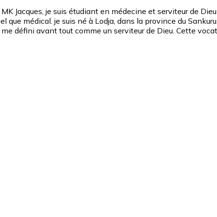
cques, je suis étudiant en médecine et serviteur de Dieu . 
uel que médical. ‎je suis né à Lodja, dans la province du Sankur
éfini avant tout comme un serviteur de Dieu. Cette vocation sp