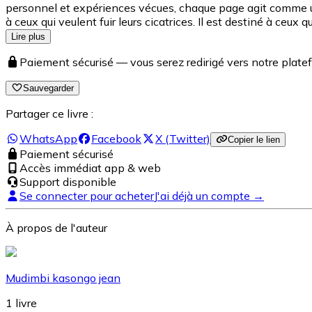
personnel et expériences vécues, chaque page agit comme un m
à ceux qui veulent fuir leurs cicatrices. Il est destiné à ceux
Lire plus
Paiement sécurisé — vous serez redirigé vers notre pla
Sauvegarder
Partager ce livre :
WhatsApp
Facebook
X (Twitter)
Copier le lien
Paiement sécurisé
Accès immédiat app & web
Support disponible
Se connecter pour acheter
J'ai déjà un compte →
À propos de l'auteur
Mudimbi kasongo jean
1
livre