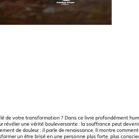
la clé de votre transformation ? Dans ce livre profondément hum
r révéler une vérité bouleversante : la souffrance peut deveni
lement de douleur ; il parle de renaissance. Il montre comment 
ansformer un être brisé en une personne plus forte, plus consci