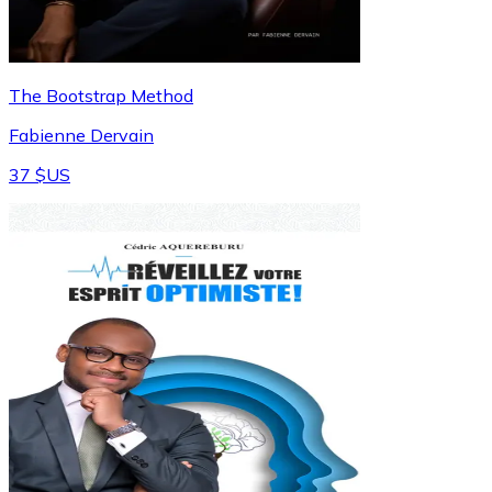
The Bootstrap Method
Fabienne Dervain
37 $US