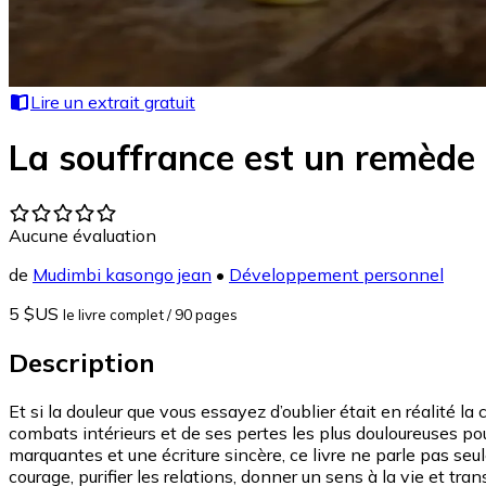
Lire un extrait gratuit
La souffrance est un remède
Aucune évaluation
de
Mudimbi kasongo jean
•
Développement personnel
5 $US
le livre complet
/ 90 pages
Description
Et si la douleur que vous essayez d’oublier était en réalité 
combats intérieurs et de ses pertes les plus douloureuses pou
marquantes et une écriture sincère, ce livre ne parle pas seu
courage, purifier les relations, donner un sens à la vie et tr