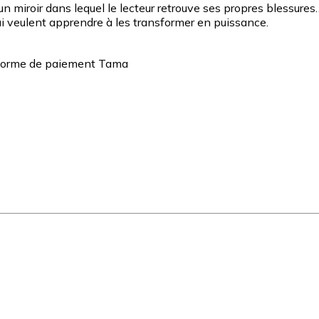
iroir dans lequel le lecteur retrouve ses propres blessures… 
 qui veulent apprendre à les transformer en puissance.
teforme de paiement Tama