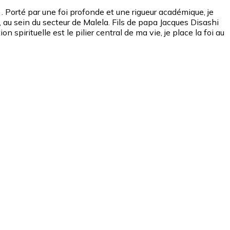
Porté par une foi profonde et une rigueur académique, je
u, au sein du secteur de Malela. Fils de papa Jacques Disashi
irituelle est le pilier central de ma vie, je place la foi au