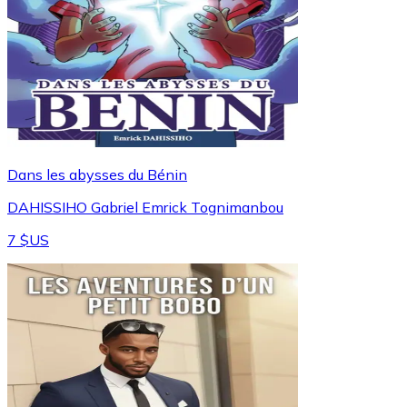
Dans les abysses du Bénin
DAHISSIHO Gabriel Emrick Tognimanbou
7 $US