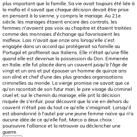
plus important que la famille. Sa vie avait toujours été liée à
la mafia et il savait que chaque décision devait être prise
en pensant à la sienne, y compris le mariage. Au 21e
siècle, les mariages étaient encore des contrats, les
femmes n'avaient pas voix au chapitre et étaient traitées
comme des monnaies d'échange qui favorisaient les
mafieux. Lais n'avait que onze ans lorsqu'elle s'est
engagée dans un accord qui protégerait sa famille au
Portugal et profiterait aux Italiens. Elle n'était qu'une fille
quand elle est devenue la possession du Don. Emmenée
en Italie, elle fut placée dans un couvent jusqu'à l'âge de
vingt et un ans et put épouser un homme de quinze ans
son aîné et chef d'une des plus grandes organisations
criminelles au monde. La vierge promise ne savait que ce
qu'on racontait de son futur mari, le pire visage du criminel
cruel et, sur le chemin du mariage, elle prit la décision
risquée de s'enfuir, pour découvrir que la vie en dehors du
couvent n'était pas du tout ce qu'elle s'imaginait. Lorsqu'il
est abandonné à l'autel par une jeune femme naïve qui n'a
aucune idée de ce qu'elle fait, Marco a deux choix :
poursuivre l'alliance et la retrouver ou déclencher une
guerre.