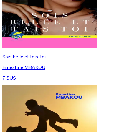
Sois belle et tais-toi
Ernestine MBAKOU
7 $US