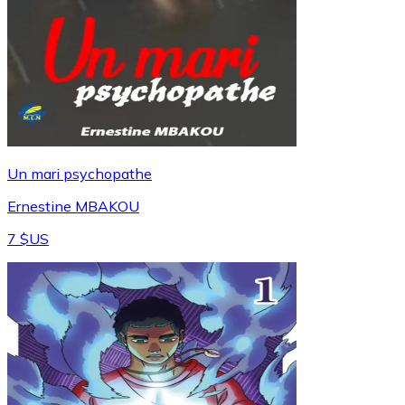
Un mari psychopathe
Ernestine MBAKOU
7 $US