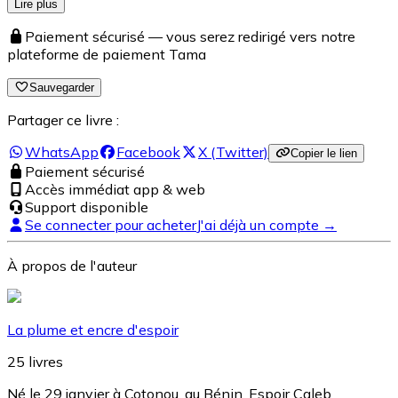
Lire plus
Paiement sécurisé — vous serez redirigé vers notre
plateforme de paiement Tama
Sauvegarder
Partager ce livre :
WhatsApp
Facebook
X (Twitter)
Copier le lien
Paiement sécurisé
Accès immédiat app & web
Support disponible
Se connecter pour acheter
J'ai déjà un compte →
À propos de l'auteur
La plume et encre d'espoir
25
livres
Né le 29 janvier à Cotonou, au Bénin, Espoir Caleb