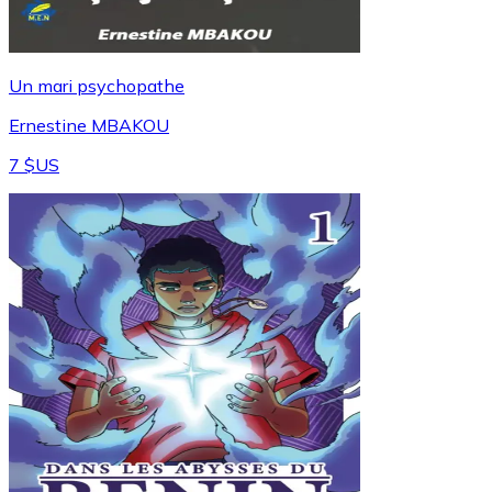
Un mari psychopathe
Ernestine MBAKOU
7 $US