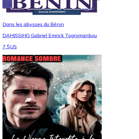
Dans les abysses du Bénin
DAHISSIHO Gabriel Emrick Tognimanbou
7 $US