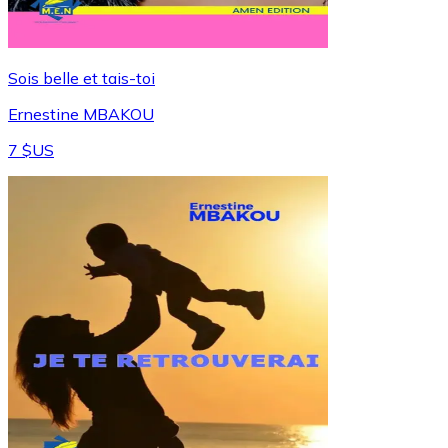
Sois belle et tais-toi
Ernestine MBAKOU
7 $US