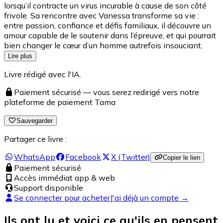
lorsqu’il contracte un virus incurable à cause de son côté
frivole. Sa rencontre avec Vanessa transforme sa vie :
entre passion, confiance et défis familiaux, il découvre un
amour capable de le soutenir dans l’épreuve, et qui pourrait
bien changer le cœur d’un homme autrefois insouciant.
Lire plus
Livre rédigé avec l'IA.
Paiement sécurisé — vous serez redirigé vers notre
plateforme de paiement Tama
Sauvegarder
Partager ce livre :
WhatsApp
Facebook
X (Twitter)
Copier le lien
Paiement sécurisé
Accès immédiat app & web
Support disponible
Se connecter pour acheter
J'ai déjà un compte →
Ils ont lu et voici ce qu'ils en pensent