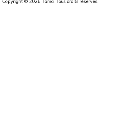
Copyright ©
2026
Tama. Tous droits réservés.