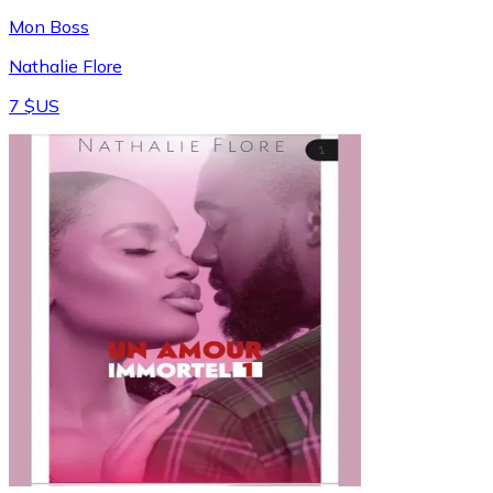
Mon Boss
Nathalie Flore
7 $US