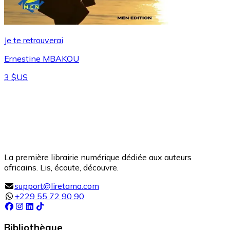
Je te retrouverai
Ernestine MBAKOU
3 $US
La première librairie numérique dédiée aux auteurs
africains. Lis, écoute, découvre.
support@liretama.com
+229 55 72 90 90
Bibliothèque