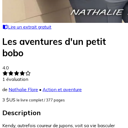
Lire un extrait gratuit
Les aventures d'un petit
bobo
4.0
1
évaluation
de
Nathalie Flore
•
Action et aventure
3 $US
le livre complet
/ 377 pages
Description
Kendy, autrefois coureur de jupons, voit sa vie basculer