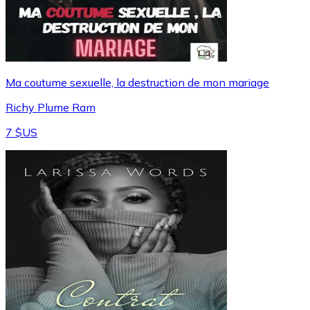
Ma coutume sexuelle, la destruction de mon mariage
Richy Plume Ram
7 $US