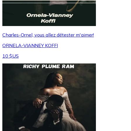
Charles-Ornel, vous allez détester m'aimer!
ORNELA-VIANNEY KOFFI
10 $US