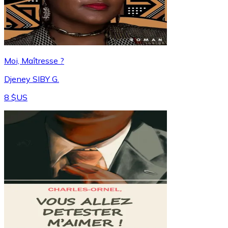
Moi, Maîtresse ?
Djeney SIBY G.
8 $US