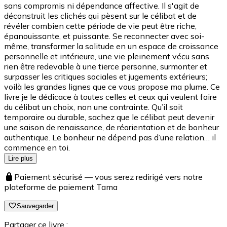
sans compromis ni dépendance affective. Il s'agit de
déconstruit les clichés qui pèsent sur le célibat et de
révéler combien cette période de vie peut être riche,
épanouissante, et puissante. Se reconnecter avec soi-
même, transformer la solitude en un espace de croissance
personnelle et intérieure, une vie pleinement vécu sans
rien être redevable à une tierce personne, surmonter et
surpasser les critiques sociales et jugements extérieurs;
voilà les grandes lignes que ce vous propose ma plume. Ce
livre je le dédicace à toutes celles et ceux qui veulent faire
du célibat un choix, non une contrainte. Qu’il soit
temporaire ou durable, sachez que le célibat peut devenir
une saison de renaissance, de réorientation et de bonheur
authentique. Le bonheur ne dépend pas d’une relation… il
commence en toi.
Lire plus
Paiement sécurisé — vous serez redirigé vers notre
plateforme de paiement Tama
Sauvegarder
Partager ce livre :