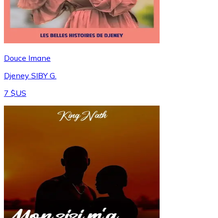
Douce Imane
Djeney SIBY G.
7 $US