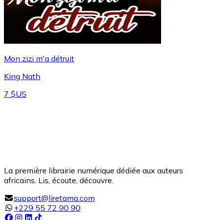
Mon zizi m'a détruit
King Nath
7 $US
La première librairie numérique dédiée aux auteurs
africains. Lis, écoute, découvre.
support@liretama.com
+229 55 72 90 90