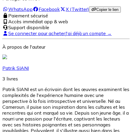
WhatsApp
Facebook
X (Twitter)
Copier le lien
Paiement sécurisé
Accès immédiat app & web
Support disponible
Se connecter pour acheter
J'ai déjà un compte →
À propos de l'auteur
Patrik SIANI
3
livres
Patrik SIANI est un écrivain dont les œuvres examinent les
complexités de l'expérience humaine avec une
perspective à la fois introspective et universelle. Né au
Cameroun, il puise son inspiration dans les cultures et les
rencontres qui ont marqué sa vie. Depuis son jeune âge, il a
nourri une passion pour l'écriture, captivant les lecteurs
avec ses histoires poignantes et ses personnages
inoubliables. Polyvalent, il s'illustre aussi bien dans les