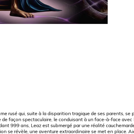
rusé qui, suite à la disparition tragique de ses parents, se p
 de façon spectaculaire, le conduisant à un face-à-face avec 
ndant 999 ans, Leaz est submergé par une réalité cauchemarde
uation se révèle, une aventure extraordinaire se met en place. 