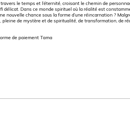
ravers le temps et l’éternité, croisant le chemin de personna
éfi délicat. Dans ce monde spirituel où la réalité est constam
e nouvelle chance sous la forme d’une réincarnation ? Malgré l’
, pleine de mystère et de spiritualité, de transformation, de 
teforme de paiement Tama