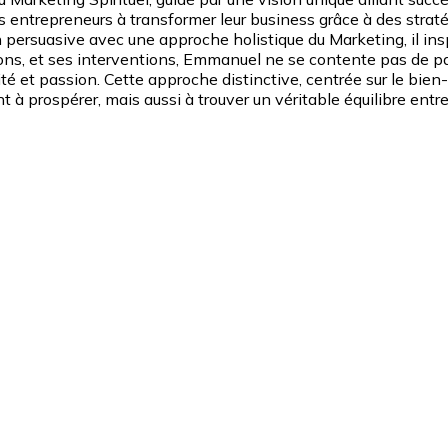
r les entrepreneurs à transformer leur business grâce à des st
ersuasive avec une approche holistique du Marketing, il inspi
mations, et ses interventions, Emmanuel ne se contente pas de p
ité et passion. Cette approche distinctive, centrée sur le bien-
 prospérer, mais aussi à trouver un véritable équilibre entre