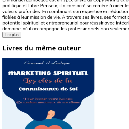
prolifique et Libre Penseur, il a consacré sa carrière à aide
valeurs profondes. En combinant son expertise en rédaction p
fidèles à leur mission de vie. À travers ses livres, ses for
potentiel spirituel et entrepreneurial pour réussir avec intégr
domaine, où il accompagne les professionnels non seulement à
Lire plus
Livres du même auteur