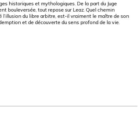
ges historiques et mythologiques. De la part du Juge
ment bouleversée, tout repose sur Leaz. Quel chemin
illusion du libre arbitre, est-il vraiment le maître de son
rédemption et de découverte du sens profond de la vie.