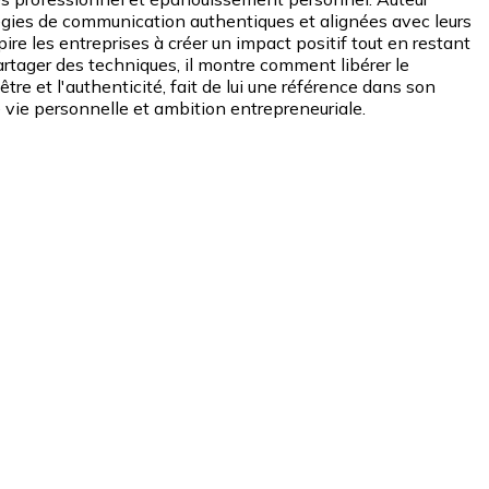
ratégies de communication authentiques et alignées avec leurs
re les entreprises à créer un impact positif tout en restant
artager des techniques, il montre comment libérer le
être et l'authenticité, fait de lui une référence dans son
 vie personnelle et ambition entrepreneuriale.