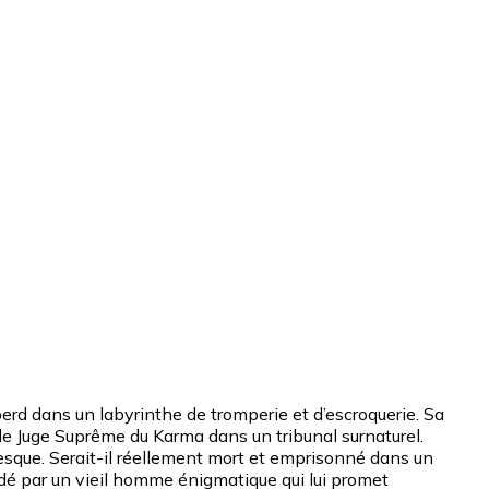
erd dans un labyrinthe de tromperie et d’escroquerie. Sa
le Juge Suprême du Karma dans un tribunal surnaturel.
sque. Serait-il réellement mort et emprisonné dans un
Aidé par un vieil homme énigmatique qui lui promet