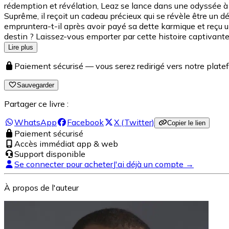
rédemption et révélation, Leaz se lance dans une odyssée à t
Suprême, il reçoit un cadeau précieux qui se révèle être un d
empruntera-t-il après avoir payé sa dette karmique et reçu un
destin ? Laissez-vous emporter par cette histoire captivante
Lire plus
Paiement sécurisé — vous serez redirigé vers notre pla
Sauvegarder
Partager ce livre :
WhatsApp
Facebook
X (Twitter)
Copier le lien
Paiement sécurisé
Accès immédiat app & web
Support disponible
Se connecter pour acheter
J'ai déjà un compte →
À propos de l'auteur