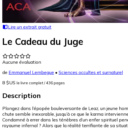
Lire un extrait gratuit
Le Cadeau du Juge
Aucune évaluation
de
Emmanuel Lembegue
•
Sciences occultes et surnaturel
8 $US
le livre complet
/ 436 pages
Description
Plongez dans l’épopée bouleversante de Leaz, un jeune homme 
chute semble inexorable, jusqu’à ce que le karma intervienne
Condamné à errer dans les ténèbres d’un enfer spirituel pe
royaume infernal ? Alors que la réalité terrifiante de sa sit