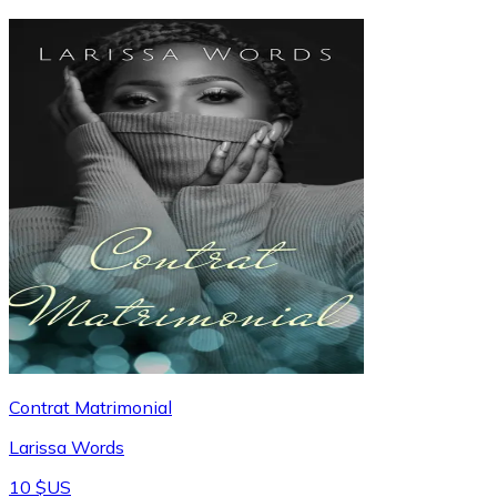
Contrat Matrimonial
Larissa Words
10 $US