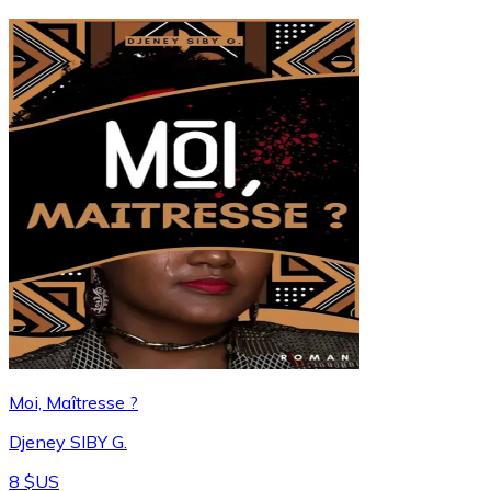
Moi, Maîtresse ?
Djeney SIBY G.
8 $US