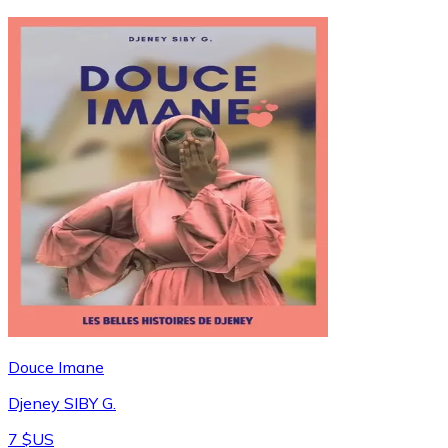
Douce Imane
Djeney SIBY G.
7 $US