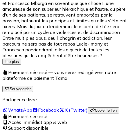
et Francesca Mbarga en savent quelque chose L'une,
amoureuse de son supérieur hiérarchique et l'autre, du père
d'un de ses patients, se retrouvent emportées par la
passion, bafouant les principes et limites qu'elles s'étaient
fixées. Mais du jour au lendemain, leur conte de fée sera
remplacé par un cycle de violences et de discrimination.
Entre multiples abus, deuil, chagrin et addiction, leur
parcours ne sera pas de tout repos Lucie-Imany et
Francesca parviendront-elles à guérir de toutes les
blessures qui les empêchent d'être heureuses ?
Lire plus
Paiement sécurisé — vous serez redirigé vers notre
plateforme de paiement Tama
Sauvegarder
Partager ce livre :
WhatsApp
Facebook
X (Twitter)
Copier le lien
Paiement sécurisé
Accès immédiat app & web
Support disponible