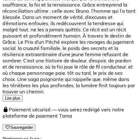
souffrance, la foi et la renaissance, Grâce entreprend la
réconciliation ultime : celle avec Bruno, l’homme qui l’a tant
blessée. Dans un moment de vérité, d’excuses et
d’émotions enfouies, ils redécouvrent la tendresse qui,
malgré tout, ne les a jamais quittés. Ce récit est un récit
puissant et profondément humain. À travers le destin de
Grâce, Le Prix d’un Péché explore les ravages du jugement
social, la cruauté familiale, le poids des secrets et la
résilience extraordinaire d’une jeune femme refusant de
sombrer. C’est une histoire de douleur, d’espoir, de pardon
et de renaissance, où la foi joue le rôle de fil conducteur, et
où chaque personnage paie, tôt ou tard, le prix de ses
choix. Une saga poignante qui rappelle que, même dans
les ténèbres les plus profondes, la lumière finit toujours par
trouver un chemin.
Lire plus
Paiement sécurisé — vous serez redirigé vers notre
plateforme de paiement Tama
Sauvegarder
Partager ce livre :