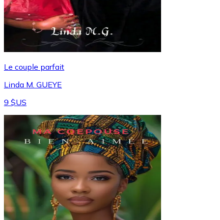
Le couple parfait
Linda M. GUEYE
9 $US