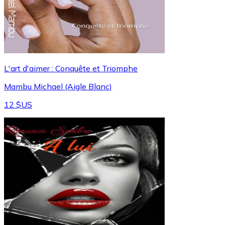
L'art d'aimer : Conquête et Triomphe
Mambu Michael (Aigle Blanc)
12 $US