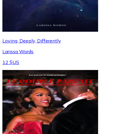
Loving, Deeply, Differently
Larissa Words
12 $US