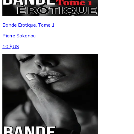
Bande Érotique, Tome 1
Pierre Sokenou
10 $US