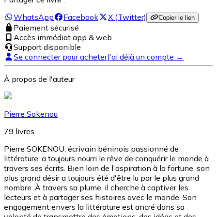
WhatsApp
Facebook
X (Twitter)
Copier le lien
Paiement sécurisé
Accès immédiat app & web
Support disponible
Se connecter pour acheter
J'ai déjà un compte →
À propos de l'auteur
Pierre Sokenou
79
livres
Pierre SOKENOU, écrivain béninois passionné de
littérature, a toujours nourri le rêve de conquérir le monde à
travers ses écrits. Bien loin de l'aspiration à la fortune, son
plus grand désir a toujours été d'être lu par le plus grand
nombre. À travers sa plume, il cherche à captiver les
lecteurs et à partager ses histoires avec le monde. Son
engagement envers la littérature est ancré dans sa
volonté de transmettre des émotions, des idées et des