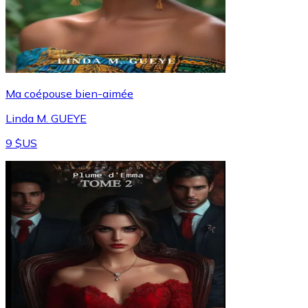
Ma coépouse bien-aimée
Linda M. GUEYE
9 $US