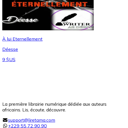
À lui Eternellement
Déesse
9 $US
La première librairie numérique dédiée aux auteurs
africains. Lis, écoute, découvre.
support@liretama.com
+229 55 72 90 90