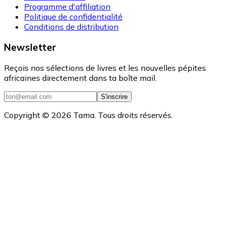
Programme d'affiliation
Politique de confidentialité
Conditions de distribution
Newsletter
Reçois nos sélections de livres et les nouvelles pépites
africaines directement dans ta boîte mail.
S'inscrire
Copyright ©
2026
Tama. Tous droits réservés.