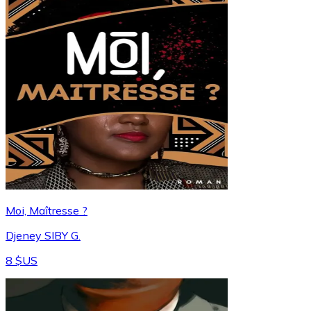
Moi, Maîtresse ?
Djeney SIBY G.
8 $US