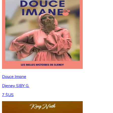
Douce Imane
Djeney SIBY G.
7 $US