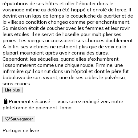
réputations de ses hôtes et aller l'ébruiter dans le
voisinage même au delà a été happé et enrôlé de force. Il
devint en un laps de temps la coqueluche du quartier et de
la ville; sa condition changea comme par enchantement.
Sa mission était de coucher avec les femmes et leur ravir
leurs étoiles. Il se servit de l'oseille pour multiplier ses
proies. Les vierges accroissaient ses chances doublement.
À la fin, ses victimes ne restaient plus que de voix ou la
plupart mourraient après avoir connu des dures.
Cependant, les séquelles, quand elles s'exhumèrent,
l'assommèrent comme une chiquenaude. Firmine, une
infirmière qu'il connut dans un hôpital et dont le père fut
babalawo de son vivant, une de ses cibles le pulvérisa,
sans couacs.
Lire plus
Paiement sécurisé — vous serez redirigé vers notre
plateforme de paiement Tama
Sauvegarder
Partager ce livre :