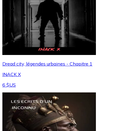
Dread city, légendes urbaines - Chapitre 1
INACK X
6 $US