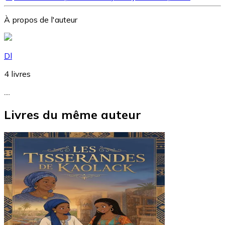
À propos de l'auteur
Dl
4
livres
....
Livres du même auteur