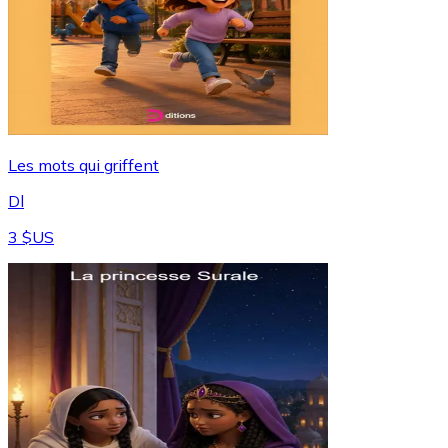
Les mots qui griffent
Dl
3 $US