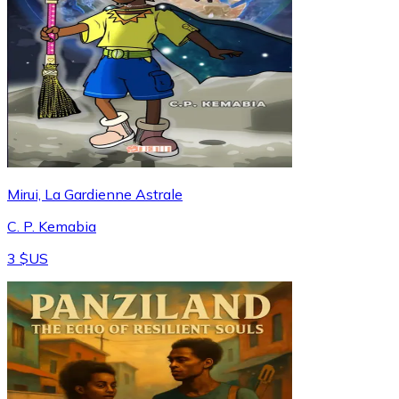
Mirui, La Gardienne Astrale
C. P. Kemabia
3 $US