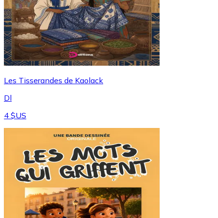
Les Tisserandes de Kaolack
Dl
4 $US