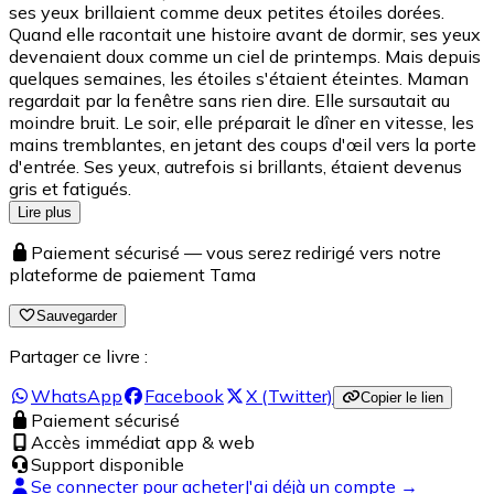
ses yeux brillaient comme deux petites étoiles dorées.
Quand elle racontait une histoire avant de dormir, ses yeux
devenaient doux comme un ciel de printemps. Mais depuis
quelques semaines, les étoiles s'étaient éteintes. Maman
regardait par la fenêtre sans rien dire. Elle sursautait au
moindre bruit. Le soir, elle préparait le dîner en vitesse, les
mains tremblantes, en jetant des coups d'œil vers la porte
d'entrée. Ses yeux, autrefois si brillants, étaient devenus
gris et fatigués.
Lire plus
Paiement sécurisé — vous serez redirigé vers notre
plateforme de paiement Tama
Sauvegarder
Partager ce livre :
WhatsApp
Facebook
X (Twitter)
Copier le lien
Paiement sécurisé
Accès immédiat app & web
Support disponible
Se connecter pour acheter
J'ai déjà un compte →