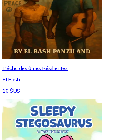
L'écho des âmes Résilientes
El Bash
10 $US