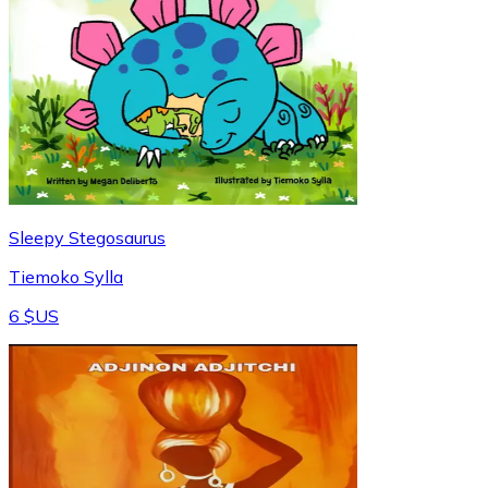
Sleepy Stegosaurus
Tiemoko Sylla
6 $US