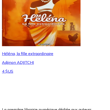
Héléna, la fille extraordinaire
Adjinon ADJITCHI
4 $US
La première librairie numérique dédiée aux auteurs