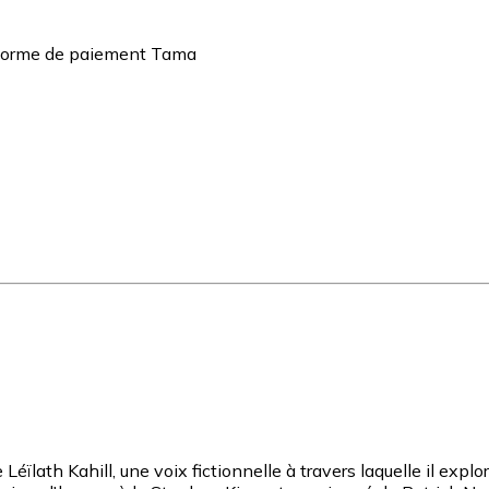
teforme de paiement Tama
Léïlath Kahill, une voix fictionnelle à travers laquelle il expl