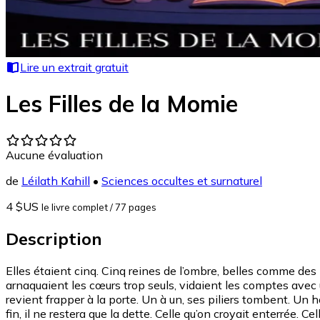
Lire un extrait gratuit
Les Filles de la Momie
Aucune évaluation
de
Léilath Kahill
•
Sciences occultes et surnaturel
4 $US
le livre complet
/ 77 pages
Description
Elles étaient cinq. Cinq reines de l’ombre, belles comme des
arnaquaient les cœurs trop seuls, vidaient les comptes avec u
revient frapper à la porte. Un à un, ses piliers tombent. Un ho
fin, il ne restera que la dette. Celle qu’on croyait enterrée. C