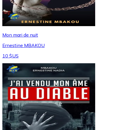
Mon mari de nuit
Ernestine MBAKOU
10 $US