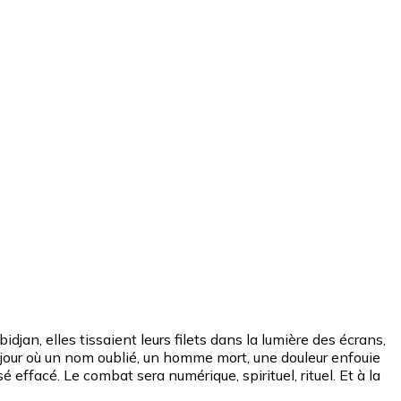
an, elles tissaient leurs filets dans la lumière des écrans,
au jour où un nom oublié, un homme mort, une douleur enfouie
 effacé. Le combat sera numérique, spirituel, rituel. Et à la