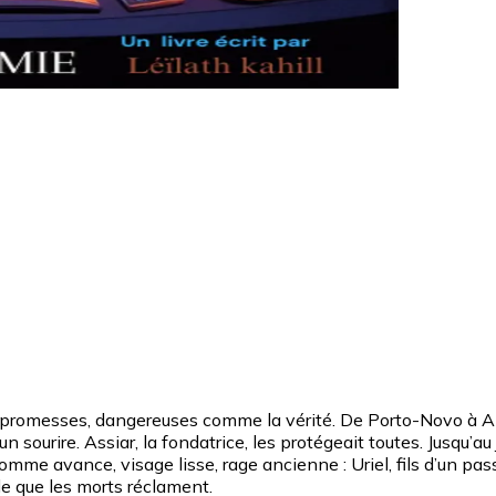
 promesses, dangereuses comme la vérité. De Porto-Novo à Abidj
n sourire. Assiar, la fondatrice, les protégeait toutes. Jusqu’
mme avance, visage lisse, rage ancienne : Uriel, fils d’un passé
elle que les morts réclament.