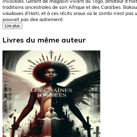
invisibles. Gérant de magasin vivant au Togo, amateur d'hist
traditions ancestrales de son Afrique et des Caraïbes. Bakou
vaudoues d’Haïti, et à ces récits oraux où le zombi n’est pas
pouvait pas dire autrement.
Lire plus
Livres du même auteur