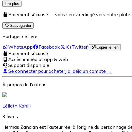
Lire plus
Paiement sécurisé — vous serez redirigé vers notre pla
Sauvegarder
Partager ce livre :
WhatsApp
Facebook
X (Twitter)
Copier le lien
Paiement sécurisé
Accès immédiat app & web
Support disponible
Se connecter pour acheter
J'ai déjà un compte →
À propos de l'auteur
Léilath Kahill
3
livres
Hermas Zanclan est l’auteur réel à l’origine du personnage de 