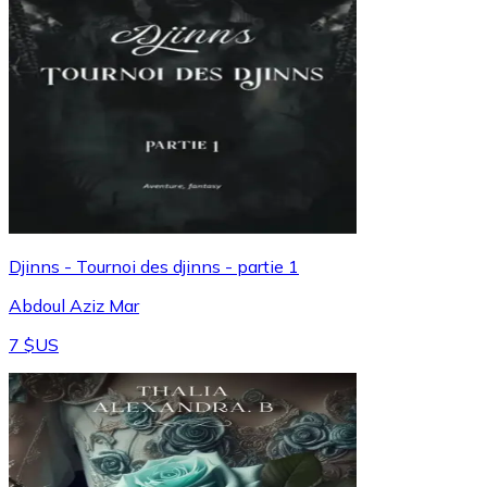
Djinns - Tournoi des djinns - partie 1
Abdoul Aziz Mar
7 $US