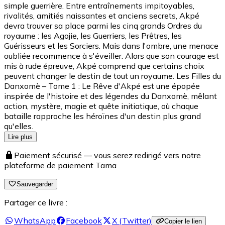
simple guerrière. Entre entraînements impitoyables,
rivalités, amitiés naissantes et anciens secrets, Akpé
devra trouver sa place parmi les cinq grands Ordres du
royaume : les Agojie, les Guerriers, les Prêtres, les
Guérisseurs et les Sorciers. Mais dans l'ombre, une menace
oubliée recommence à s'éveiller. Alors que son courage est
mis à rude épreuve, Akpé comprend que certains choix
peuvent changer le destin de tout un royaume. Les Filles du
Danxomè – Tome 1 : Le Rêve d'Akpé est une épopée
inspirée de l'histoire et des légendes du Danxomè, mêlant
action, mystère, magie et quête initiatique, où chaque
bataille rapproche les héroïnes d'un destin plus grand
qu'elles.
Lire plus
Paiement sécurisé — vous serez redirigé vers notre
plateforme de paiement Tama
Sauvegarder
Partager ce livre :
WhatsApp
Facebook
X (Twitter)
Copier le lien