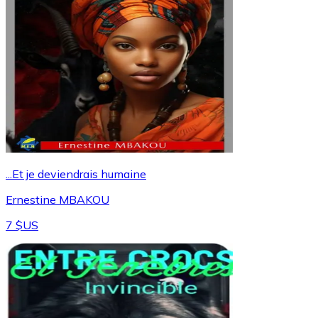
...Et je deviendrais humaine
Ernestine MBAKOU
7 $US