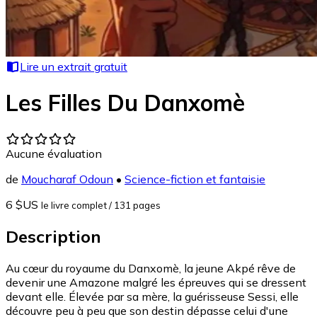
Lire un extrait gratuit
Les Filles Du Danxomè
Aucune évaluation
de
Moucharaf Odoun
•
Science-fiction et fantaisie
6 $US
le livre complet
/ 131 pages
Description
Au cœur du royaume du Danxomè, la jeune Akpé rêve de
devenir une Amazone malgré les épreuves qui se dressent
devant elle. Élevée par sa mère, la guérisseuse Sessi, elle
découvre peu à peu que son destin dépasse celui d'une