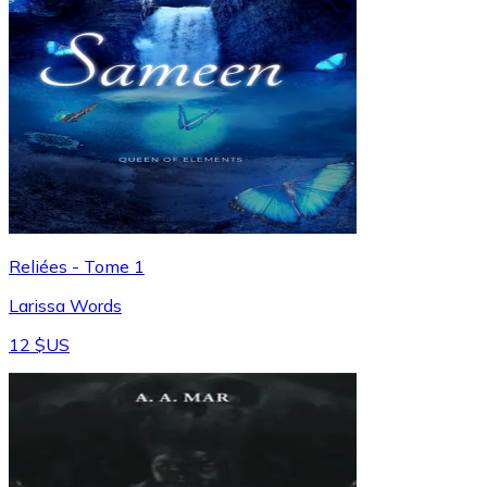
Reliées - Tome 1
Larissa Words
12 $US