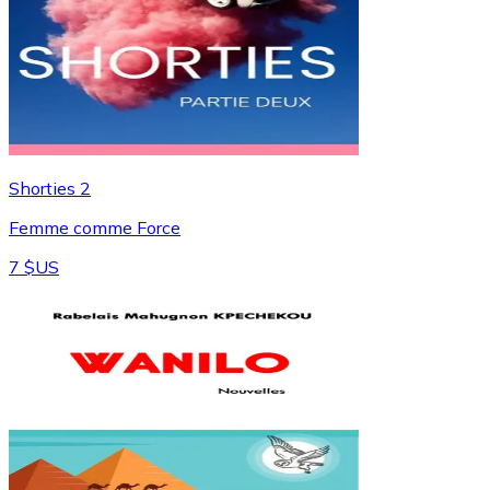
Shorties 2
Femme comme Force
7 $US