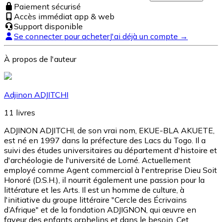
Paiement sécurisé
Accès immédiat app & web
Support disponible
Se connecter pour acheter
J'ai déjà un compte →
À propos de l'auteur
Adjinon ADJITCHI
11
livres
ADJINON ADJITCHI, de son vrai nom, EKUE-BLA AKUETE,
est né en 1997 dans la préfecture des Lacs du Togo. Il a
suivi des études universitaires au département d'histoire et
d'archéologie de l'université de Lomé. Actuellement
employé comme Agent commercial à l'entreprise Dieu Soit
Honoré (D.S.H.), il nourrit également une passion pour la
littérature et les Arts. Il est un homme de culture, à
l'initiative du groupe littéraire "Cercle des Écrivains
d’Afrique" et de la fondation ADJIGNON, qui œuvre en
faveur des enfants orphelins et dans le besoin. Cet