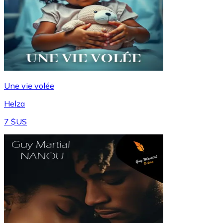
Une vie volée
Helza
7 $US