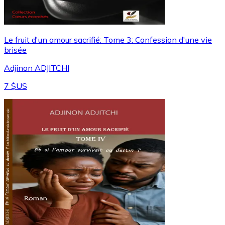
Le fruit d'un amour sacrifié: Tome 3: Confession d'une vie
brisée
Adjinon ADJITCHI
7 $US