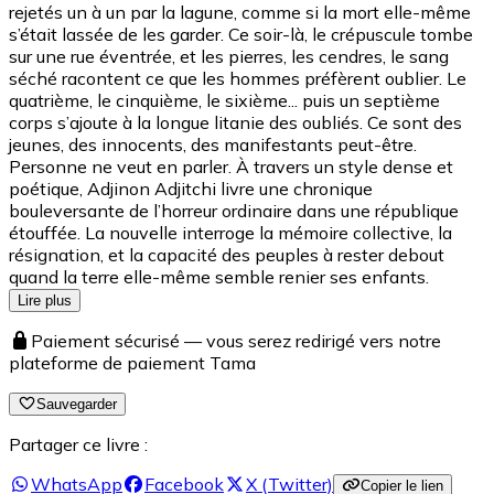
rejetés un à un par la lagune, comme si la mort elle-même
s’était lassée de les garder. Ce soir-là, le crépuscule tombe
sur une rue éventrée, et les pierres, les cendres, le sang
séché racontent ce que les hommes préfèrent oublier. Le
quatrième, le cinquième, le sixième... puis un septième
corps s’ajoute à la longue litanie des oubliés. Ce sont des
jeunes, des innocents, des manifestants peut-être.
Personne ne veut en parler. À travers un style dense et
poétique, Adjinon Adjitchi livre une chronique
bouleversante de l’horreur ordinaire dans une république
étouffée. La nouvelle interroge la mémoire collective, la
résignation, et la capacité des peuples à rester debout
quand la terre elle-même semble renier ses enfants.
Lire plus
Paiement sécurisé — vous serez redirigé vers notre
plateforme de paiement Tama
Sauvegarder
Partager ce livre :
WhatsApp
Facebook
X (Twitter)
Copier le lien