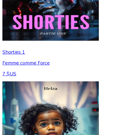
Shorties 1
Femme comme Force
7 $US