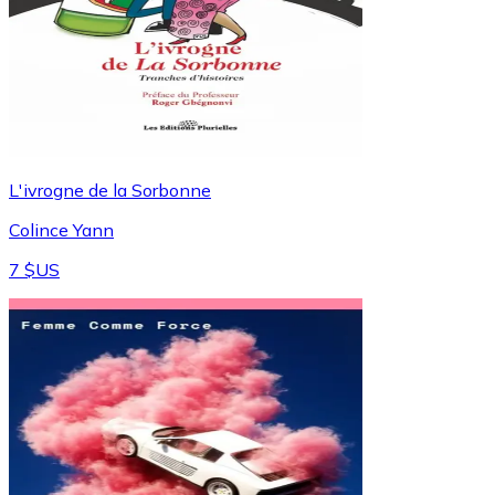
L'ivrogne de la Sorbonne
Colince Yann
7 $US