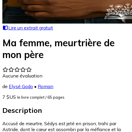
Lire un extrait gratuit
Ma femme, meurtrière de
mon père
Aucune évaluation
de
Elysé Godo
•
Roman
7 $US
le livre complet
/ 65 pages
Description
Accusé de meurtre, Sédys est jeté en prison, trahi par
Astride, dont le cœur est assombri par la méfiance et la