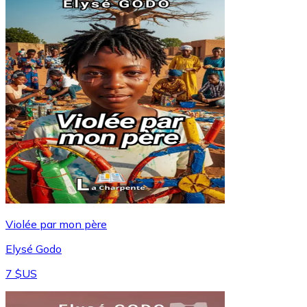
Violée par mon père
Elysé Godo
7 $US