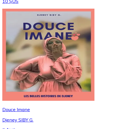
10 $US
Douce Imane
Djeney SIBY G.