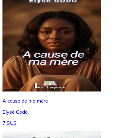
A cause de ma mère
Elysé Godo
7 $US