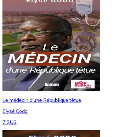
Le médecin d'une République têtue
Elysé Godo
7 $US