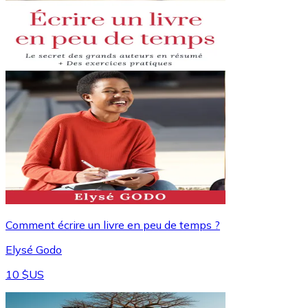
Comment écrire un livre en peu de temps ?
Elysé Godo
10 $US