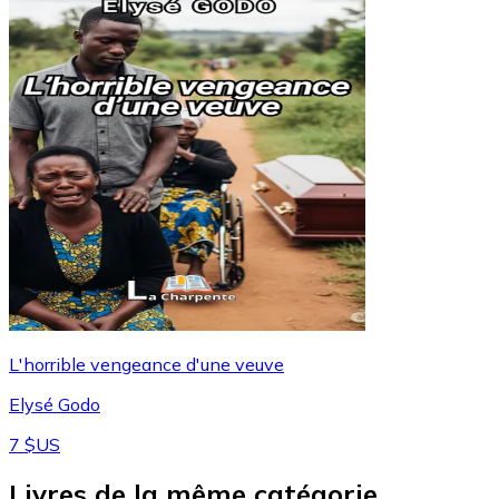
L'horrible vengeance d'une veuve
Elysé Godo
7 $US
Livres de la même catégorie