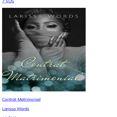
7 $US
Contrat Matrimonial
Larissa Words