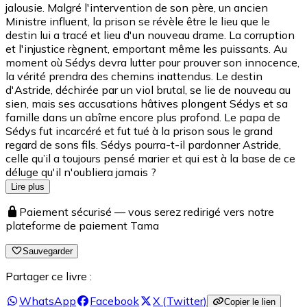
jalousie. Malgré l'intervention de son père, un ancien
Ministre influent, la prison se révèle être le lieu que le
destin lui a tracé et lieu d'un nouveau drame. La corruption
et l'injustice règnent, emportant même les puissants. Au
moment où Sédys devra lutter pour prouver son innocence,
la vérité prendra des chemins inattendus. Le destin
d'Astride, déchirée par un viol brutal, se lie de nouveau au
sien, mais ses accusations hâtives plongent Sédys et sa
famille dans un abîme encore plus profond. Le papa de
Sédys fut incarcéré et fut tué à la prison sous le grand
regard de sons fils. Sédys pourra-t-il pardonner Astride,
celle qu’il a toujours pensé marier et qui est à la base de ce
déluge qu'il n'oubliera jamais ?
Lire plus
Paiement sécurisé — vous serez redirigé vers notre
plateforme de paiement Tama
Sauvegarder
Partager ce livre :
WhatsApp
Facebook
X (Twitter)
Copier le lien